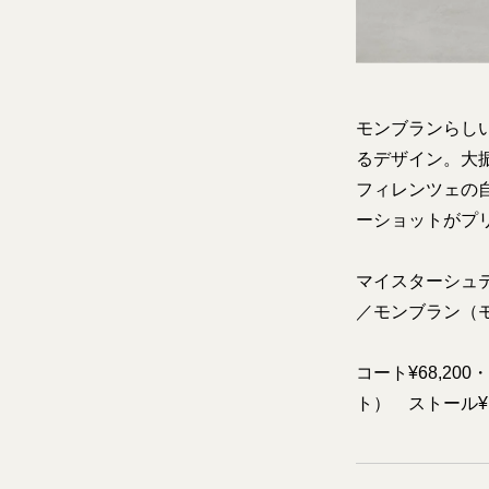
モンブランらし
るデザイン。大
フィレンツェの
ーショットがプ
マイスターシュテュッ
／モンブラン（
コート¥68,20
ト） ストール¥