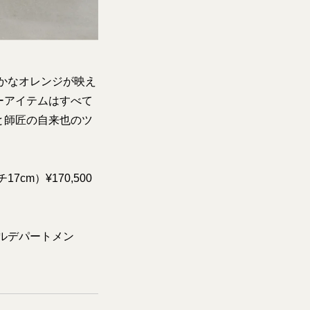
やかなオレンジが映え
ーアイテムはすべて
と師匠の自来也のツ
cm）¥170,500
タイルデパートメン