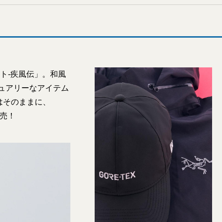
ト-疾風伝」。和風
ジュアリーなアイテム
はそのままに、
発売！