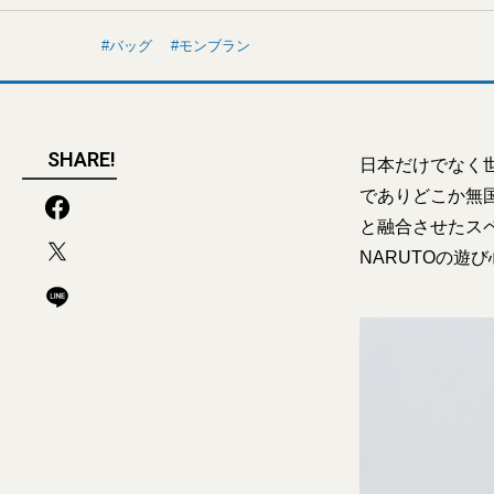
バッグ
モンブラン
SHARE!
日本だけでなく世
でありどこか無
と融合させたス
NARUTOの遊