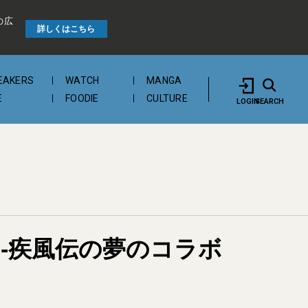
の広
詳しくはこちら
EAKERS
WATCH
MANGA
E
FOODIE
CULTURE
LOGIN
SEARCH
ト-疾風伝の夢のコラボ