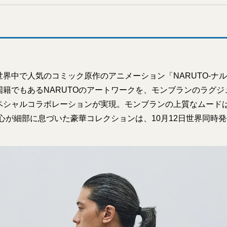
界中で人気のコミック原作のアニメーション「NARUTO-ナル
国籍でもあるNARUTOのアートワークを、モンブランのラグ
ペシャルコラボレーションが実現。モンブランの上質なムード
び心が細部に息づいた豪華コレクションは、10月12日世界同時