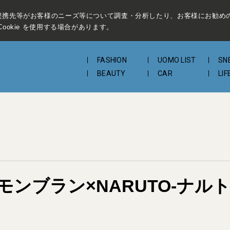
提携先等がお客様のニーズ等について調査・分析したり、お客様にお勧め
ookie を使用する場合があります。
FASHION
UOMO LIST
SN
BEAUTY
CAR
LIF
モンブラン×NARUTO-ナル