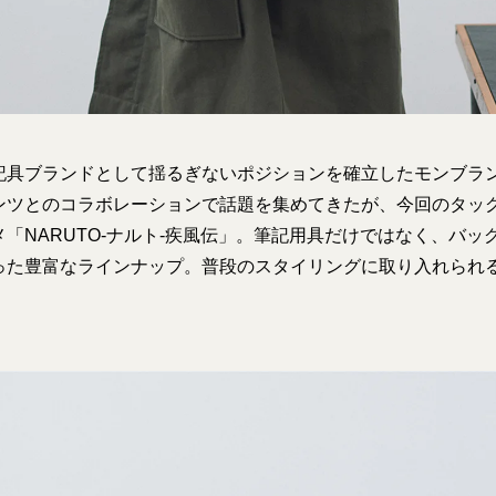
記具ブランドとして揺るぎないポジションを確立したモンブラ
ンツとのコラボレーションで話題を集めてきたが、今回のタッ
「NARUTO-ナルト-疾風伝」。筆記用具だけではなく、バッ
った豊富なラインナップ。普段のスタイリングに取り入れられ