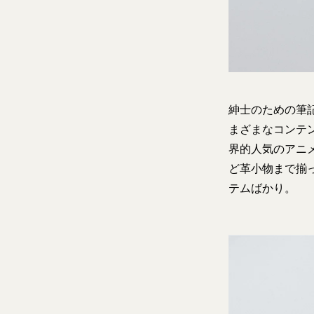
紳士のための筆
まざまなコンテ
界的人気のアニメ
ど革小物まで揃
テムばかり。