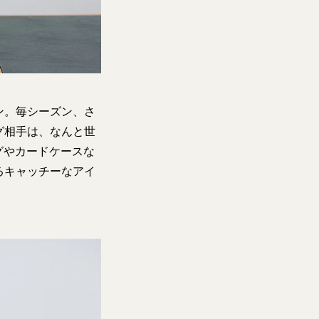
ン。毎シーズン、さ
グ相手は、なんと世
グやカードケースな
るキャッチーなアイ