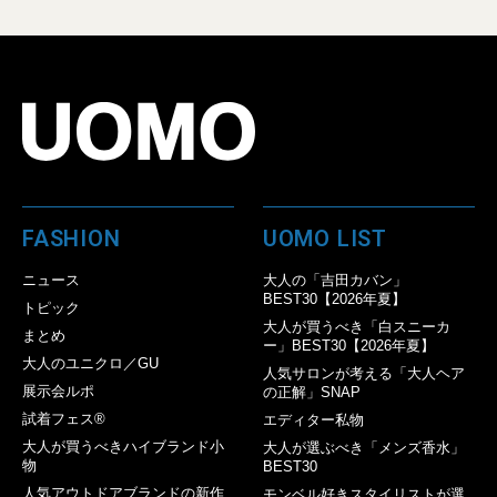
FASHION
UOMO LIST
ニュース
大人の「吉田カバン」
BEST30【2026年夏】
トピック
大人が買うべき「白スニーカ
まとめ
ー」BEST30【2026年夏】
大人のユニクロ／GU
人気サロンが考える「大人ヘア
展示会ルポ
の正解」SNAP
試着フェス®︎
エディター私物
大人が買うべきハイブランド小
大人が選ぶべき「メンズ香水」
物
BEST30
人気アウトドアブランドの新作
モンベル好きスタイリストが選