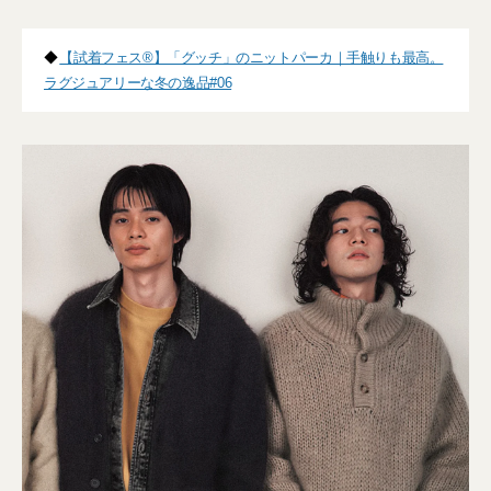
◆
【試着フェス®】「グッチ」のニットパーカ｜手触りも最高。
ラグジュアリーな冬の逸品#06