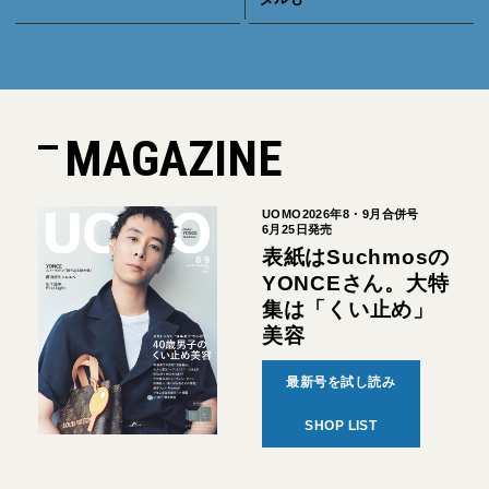
MAGAZINE
UOMO2026年8・9月合併号
6月25日発売
表紙はSuchmosの
YONCEさん。大特
集は「くい止め」
美容
最新号を試し読み
SHOP LIST