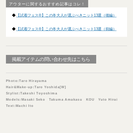
アウターに関するおすすめ記事はコレ！
◆
【試着フェス®】この冬大人が選ぶべきニット13選（後編）
◆
【試着フェス®】この冬大人が選ぶべきニット13選（前編）
掲載アイテムの問い合わせ先はこちら
Photo:Taro Hirayama
Hair&Make-up:Taro Yoshida[W]
Stylist:Takeshi Toyoshima
Models:Masaki Seko Takuma Amakasu KOU Yuto Hirai
Text:Machi Ito