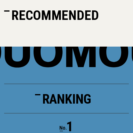
RECOMMENDED
RANKING
1