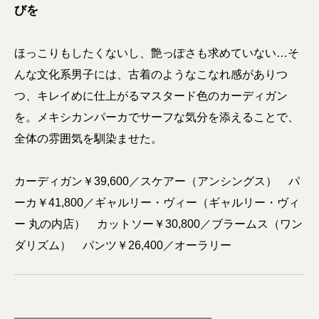
びを
ほっこりもしたくないし、艶っぽさも求めていない…そ
んな文化系男子には、古着のようなこなれ感がありつ
つ、キレイめに仕上がるマスタード色のカーディガン
を。メキシカンパーカでサーフな気分を添えることで、
全体の雰囲気を馴染ませた。
カーディガン￥39,600／スケアー（アンシングス） パ
ーカ￥41,800／ギャルリー・ヴィー（ギャルリー・ヴィ
ー 丸の内店） カットソー￥30,800／ブラームス（ワン
ダリズム） パンツ￥26,400／オーラリー