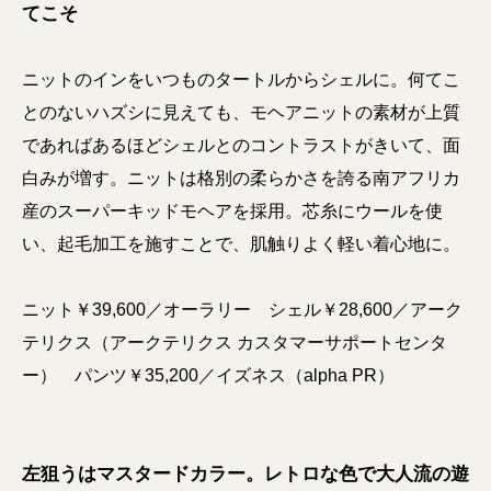
てこそ
ニットのインをいつものタートルからシェルに。何てこ
とのないハズシに見えても、モヘアニットの素材が上質
であればあるほどシェルとのコントラストがきいて、面
白みが増す。ニットは格別の柔らかさを誇る南アフリカ
産のスーパーキッドモヘアを採用。芯⽷にウールを使
い、起⽑加⼯を施すことで、肌触りよく軽い着心地に。
ニット￥39,600／オーラリー シェル￥28,600／アーク
テリクス（アークテリクス カスタマーサポートセンタ
ー） パンツ￥35,200／イズネス（alpha PR）
左狙うはマスタードカラー。レトロな色で大人流の遊