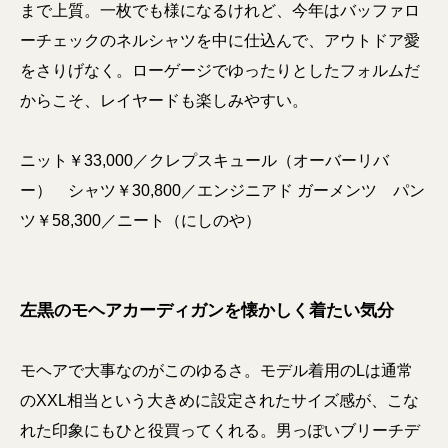
まで上質。一枚でも様になるけれど、今年はバッファロ
ーチェックのネルシャツを中に仕込んで、アウトドア愛
をさりげなく。ローゲージでゆったりとしたフォルムだ
からこそ、レイヤードも楽しみやすい。
ニット￥33,000／クレプスキュール（オーバーリバ
ー） シャツ￥30,800／エンジニアド ガーメンツ パン
ツ￥58,300／ニート（にしのや）
左黒のモヘアカーディガンを懐かしく着たい気分
モヘアで大事なのがこのゆるさ。モデル着用のLは通常
のXXL相当という大きめに設定されたサイズ感が、こな
れた印象にもひと役買ってくれる。男っぽいブリーチデ