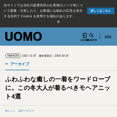
当サイトでは当社の提携先等がお客様のニーズ等につ
いて調査・分析したり、お客様にお勧めの広告を表示
詳しくはこちら
する目的で Cookie を使用する場合があります。
×
LOGIN
SEARCH
2021.12.07
最終更新日：2024.03.07
FASHION
アーカイブ
ふわふわな癒しの一着をワードローブ
に。この冬大人が着るべきモヘアニッ
ト4選
ニット
オーラリー