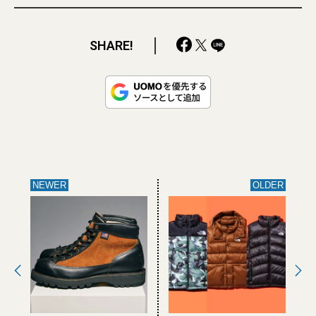
SHARE!
NEWER
OLDER