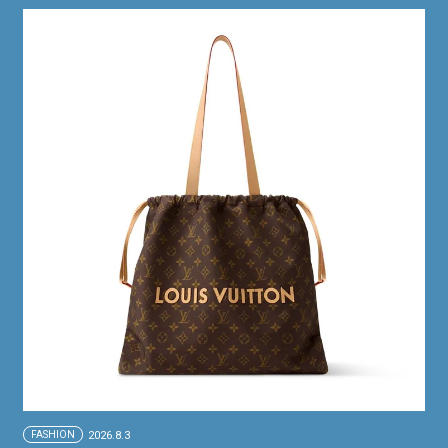
FASHION
2026.8.3