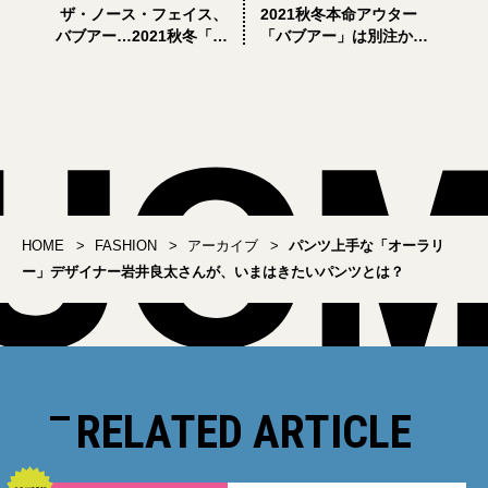
ザ・ノース・フェイス、
2021秋冬本命アウター
バブアー…2021秋冬「狙
「バブアー」は別注から
い目アウター」はこの３
選ぶのが正解です
着があればいい
HOME
FASHION
アーカイブ
パンツ上手な「オーラリ
ー」デザイナー岩井良太さんが、いまはきたいパンツとは？
RELATED ARTICLE