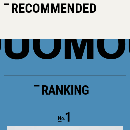
RECOMMENDED
RANKING
1