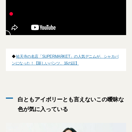
◆
祐天寺の名店「SUPERMARKET」の人気デニムが、シャカパ
ンになった！【新しいパンツ、16の話】
白ともアイボリーとも言えないこの曖昧な
色が気に入っている