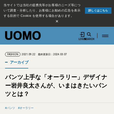
当サイトでは当社の提携先等がお客様のニーズ等につ
いて調査・分析したり、お客様にお勧めの広告を表示
詳しくはこちら
する目的で Cookie を使用する場合があります。
×
LOGIN
SEARCH
2021.09.22
最終更新日：2024.03.07
FASHION
アーカイブ
パンツ上手な「オーラリー」デザイナ
ー岩井良太さんが、いまはきたいパン
ツとは？
パンツ
オーラリー