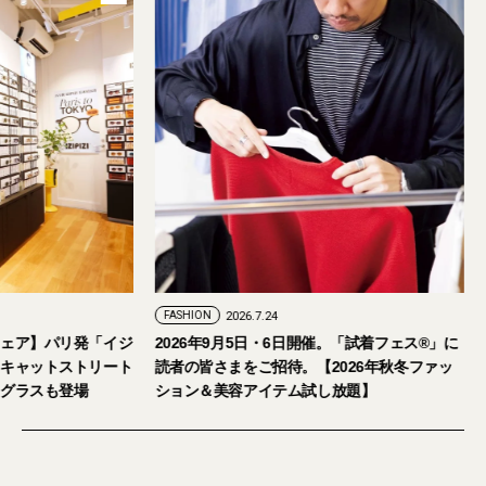
FASHION
2026.7.24
ェア】パリ発「イジ
2026年9月5日・6日開催。「試着フェス®︎」に
キャットストリート
読者の皆さまをご招待。【2026年秋冬ファッ
グラスも登場
ション＆美容アイテム試し放題】