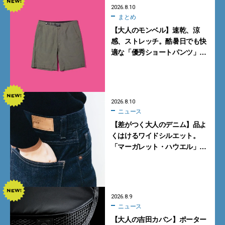
2026.8.10
まとめ
【大人のモンベル】速乾、涼
感、ストレッチ。酷暑日でも快
適な「優秀ショートパンツ」5
選
2026.8.10
ニュース
【差がつく大人のデニム】品よ
くはけるワイドシルエット。
「マーガレット・ハウエル」と
「エドウイン」のコラボが秀逸
すぎる！
2026.8.9
ニュース
【大人の吉田カバン】ポーター