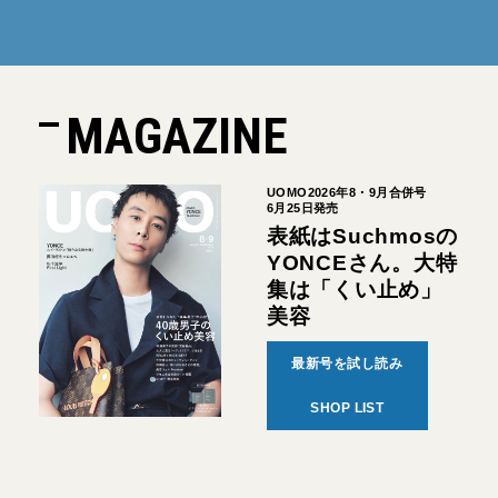
MAGAZINE
UOMO2026年8・9月合併号
6月25日発売
表紙はSuchmosの
YONCEさん。大特
集は「くい止め」
美容
最新号を試し読み
SHOP LIST