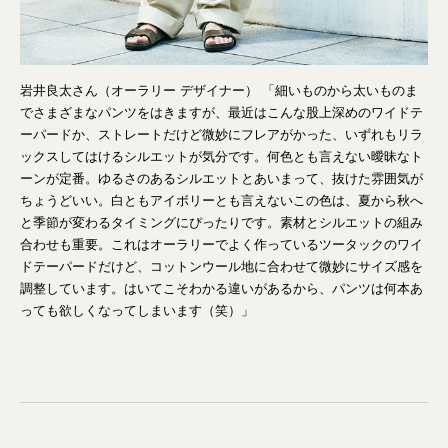
岩井良太さん（オーラリー デザイナー） 「細いものから太いものま
でさまざまなパンツをはきますが、最近はこんな股上深めのワイドテ
ーパードか、ストレートだけど微妙にフレアがかった、いずれもリラ
ックスしてはけるシルエットが気分です。何色とも言えない曖昧なト
ーンが定番。ゆるさのあるシルエットとあいまって、抜けた雰囲気が
ちょうどいい。白ともアイボリーとも言えないこの色は、夏から秋へ
と季節が変わるタイミングにぴったりです。素材とシルエットの組み
合わせも重要。これはオーラリーでよく作っているツータックのワイ
ドテーパードだけど、コットンウール地に合わせて微妙にサイズ感を
調整しています。はいてこそわかる違いがあるから、パンツは何本あ
っても欲しくなってしまいます（笑）」