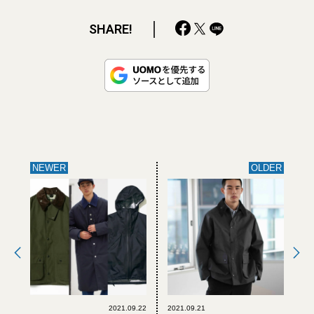
SHARE!
NEWER
OLDER
2021.09.22
2021.09.21