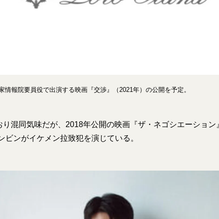
国家情報院要員役で出演する映画『交渉』（2021年）の公開を予定。
り混同気味だが、2018年公開の映画『ザ・ネゴシエーション
ョンビンがイケメン拉致犯を演じている。