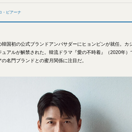
ロ・ピアーナ
の韓国初の公式ブランドアンバサダーにヒョンビンが就任。カ
ジュアルが解禁された。韓流ドラマ『愛の不時着』（2020年）
アの名門ブランドとの蜜月関係に注目だ。