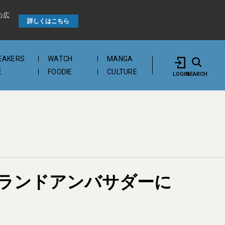
の広
詳しくはこちら
EAKERS
WATCH
MANGA
E
FOODIE
CULTURE
LOGIN
SEARCH
ランドアンバサダーに