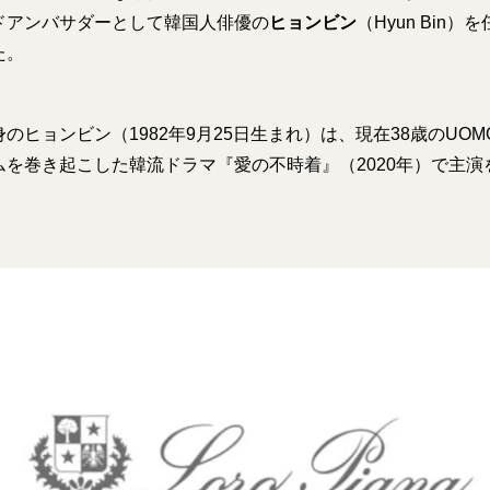
ドアンバサダーとして韓国人俳優の
ヒョンビン
（Hyun Bin
た。
のヒョンビン（1982年9月25日生まれ）は、現在38歳のUO
ムを巻き起こした韓流ドラマ『愛の不時着』（2020年）で主演