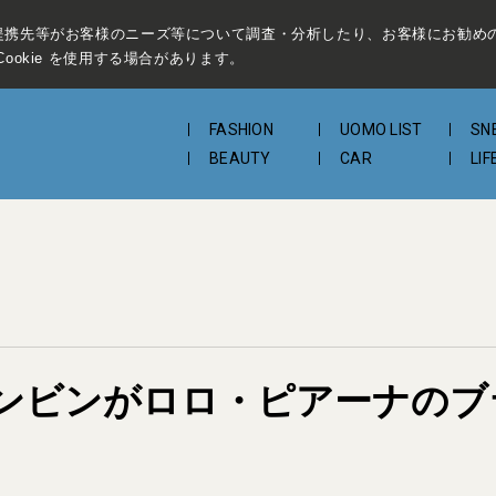
提携先等がお客様のニーズ等について調査・分析したり、お客様にお勧め
ookie を使用する場合があります。
FASHION
UOMO LIST
SN
BEAUTY
CAR
LIF
ンビンがロロ・ピアーナのブ