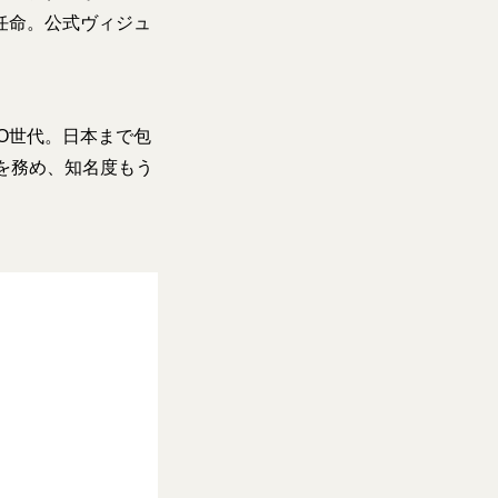
）を任命。公式ヴィジュ
MO世代。日本まで包
を務め、知名度もう