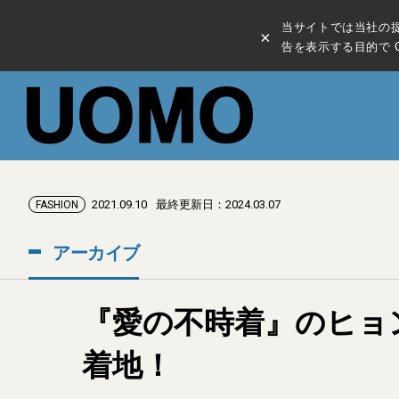
当サイトでは当社の
×
告を表示する目的で C
2021.09.10
最終更新日：2024.03.07
FASHION
アーカイブ
『愛の不時着』のヒョ
着地！