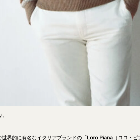
話。
で世界的に有名なイタリアブランドの「
Loro Piana
（ロロ・ピ