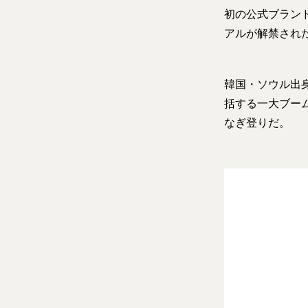
初の公式ブラン
アルが解禁され
韓国・ソウル出身
括する一大ブー
なぎ登りだ。