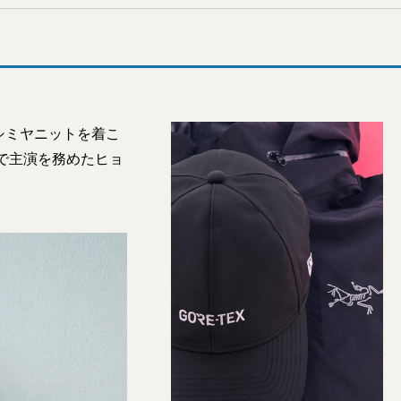
シミヤニットを着こ
で主演を務めたヒョ