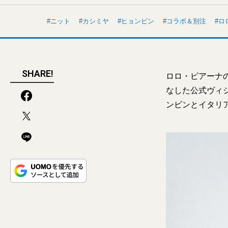
ニット
カシミヤ
ヒョンビン
コラボ＆別注
ロ
SHARE!
ロロ・ピアーナ
なした公式ヴィ
ンビンとイタリ