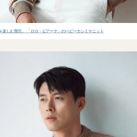
”を楽しむ贅沢。 「ロロ・ピアーナ」のベビーカシミヤニット