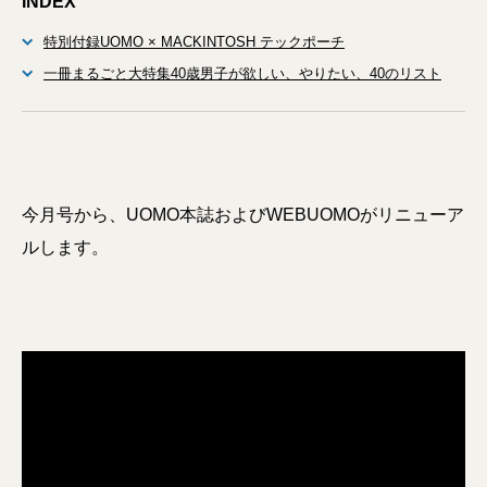
INDEX
特別付録UOMO × MACKINTOSH テックポーチ
一冊まるごと大特集40歳男子が欲しい、やりたい、40のリスト
今月号から、UOMO本誌およびWEBUOMOがリニューア
ルします。