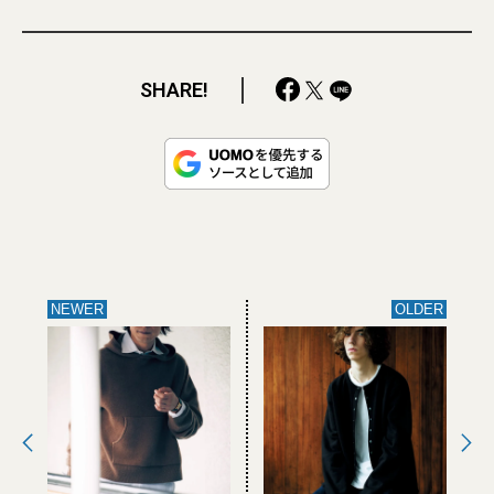
SHARE!
NEWER
OLDER