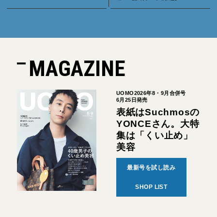
MAGAZINE
UOMO2026年8・9月合併号
6月25日発売
表紙はSuchmosの
YONCEさん。大特
集は「くい止め」
美容
最新号を試し読み
SHOP LIST