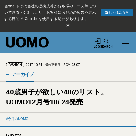
当サイトでは当社の提携先等がお客様のニーズ等につ
いて調査・分析したり、お客様にお勧めの広告を表示
詳しくはこちら
する目的で Cookie を使用する場合があります。
×
LOGIN
SEARCH
2017.10.24
最終更新日：2024.03.07
FASHION
アーカイブ
40歳男子が欲しい40のリスト。
UOMO12月号10/ 24発売
今月のUOMO