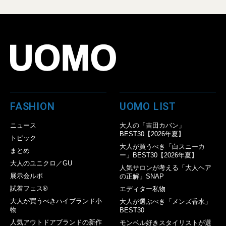
FASHION
UOMO LIST
ニュース
大人の「吉田カバン」
BEST30【2026年夏】
トピック
大人が買うべき「白スニーカ
まとめ
ー」BEST30【2026年夏】
大人のユニクロ／GU
人気サロンが考える「大人ヘア
展示会ルポ
の正解」SNAP
試着フェス®︎
エディター私物
大人が買うべきハイブランド小
大人が選ぶべき「メンズ香水」
物
BEST30
人気アウトドアブランドの新作
モンベル好きスタイリストが選