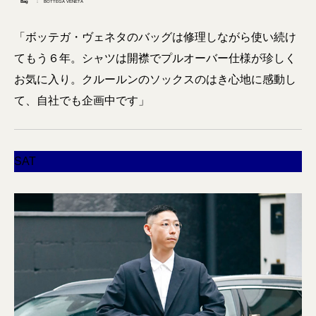
Bag
： BOTTEGA VENETA
「ボッテガ・ヴェネタのバッグは修理しながら使い続け
てもう６年。シャツは開襟でプルオーバー仕様が珍しく
お気に入り。クルールンのソックスのはき心地に感動し
て、自社でも企画中です」
SAT