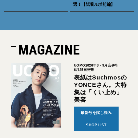
選！【試着ルポ前編】
MAGAZINE
UOMO2026年8・9月合併号
6月25日発売
表紙はSuchmosの
YONCEさん。大特
集は「くい止め」
美容
最新号を試し読み
SHOP LIST