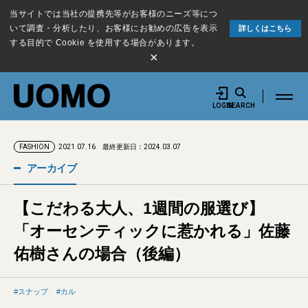
当サイトでは当社の提携先等がお客様のニーズ等につ
いて調査・分析したり、お客様にお勧めの広告を表示
詳しくはこちら
する目的で Cookie を使用する場合があります。
×
LOGIN
SEARCH
2021.07.16
最終更新日：2024.03.07
FASHION
アーカイブ
【こだわる大人、1週間の服選び】
「オーセンティックに惹かれる」佐藤
佑樹さんの場合（後編）
スナップ
カル