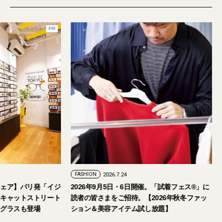
PR
FASHION
2026.7.24
ェア】パリ発「イジ
2026年9月5日・6日開催。「試着フェス®︎」に
キャットストリート
読者の皆さまをご招待。【2026年秋冬ファッ
グラスも登場
ション＆美容アイテム試し放題】