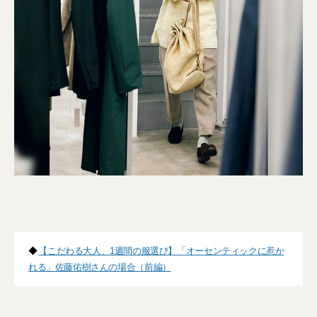
◆
【こだわる大人、1週間の服選び】「オーセンティックに惹か
れる」佐藤佑樹さんの場合（前編）