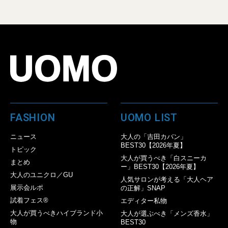
FASHION
UOMO LIST
ニュース
大人の「吉田カバン」
BEST30【2026年夏】
トピック
大人が買うべき「白スニーカ
まとめ
ー」BEST30【2026年夏】
大人のユニクロ／GU
人気サロンが考える「大人ヘア
展示会ルポ
の正解」SNAP
試着フェス®︎
エディター私物
大人が買うべきハイブランド小
大人が選ぶべき「メンズ香水」
物
BEST30