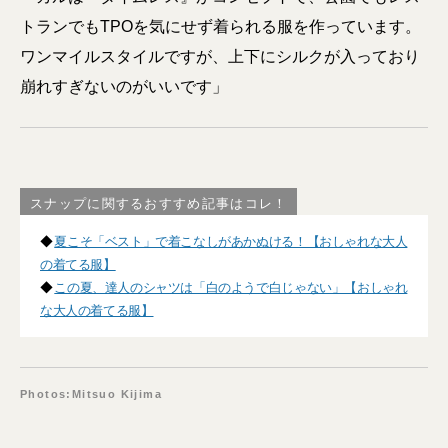
トランでもTPOを気にせず着られる服を作っています。
ワンマイルスタイルですが、上下にシルクが入っており
崩れすぎないのがいいです」
スナップに関するおすすめ記事はコレ！
◆
夏こそ「ベスト」で着こなしがあかぬける！【おしゃれな大人
の着てる服】
◆
この夏、達人のシャツは「白のようで白じゃない」【おしゃれ
な大人の着てる服】
Photos:Mitsuo Kijima