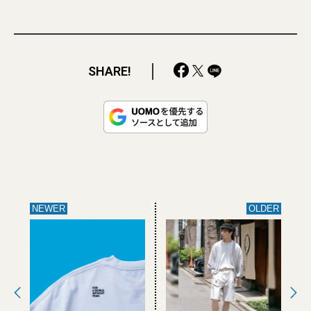
SHARE!
NEWER
OLDER