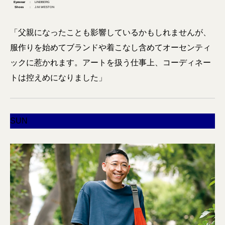
Eyewear
： LINDBERG
Shoes
： J.M.WESTON
「父親になったことも影響しているかもしれませんが、
服作りを始めてブランドや着こなし含めてオーセンティ
ックに惹かれます。アートを扱う仕事上、コーディネー
トは控えめになりました」
SUN