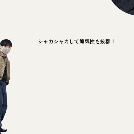
シャカシャカして
通気性も抜群！