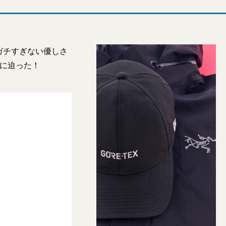
ガチすぎない優しさ
ルに迫った！