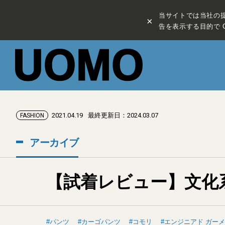
当サイトでは当社の
×
告を表示する目的で C
2021.04.19
最終更新日：2024.03.07
FASHION
アーカイブ
【試着レビュー】文化
パンツ
カーゴパンツ
コモリ
エンジニアド ガー