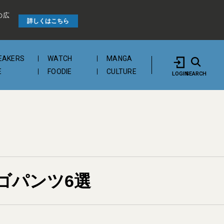
の広
詳しくはこちら
EAKERS
WATCH
MANGA
E
FOODIE
CULTURE
LOGIN
SEARCH
ゴパンツ6選