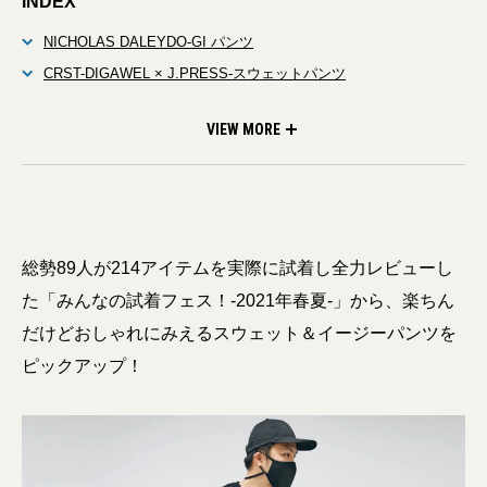
INDEX
NICHOLAS DALEYDO-GI パンツ
CRST-DIGAWEL × J.PRESS-スウェットパンツ
Marvine Pontiakイージーパンツ
handvaerkジャージースラックス
UNSLACKSアクティブイージーパンツル
:CASEナイトビフォアパンツ
VIEW MORE
総勢89人が214アイテムを実際に試着し全力レビューし
た「みんなの試着フェス！-2021年春夏-」から、楽ちん
だけどおしゃれにみえるスウェット＆イージーパンツを
ピックアップ！