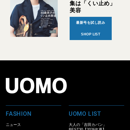
集は「くい止め」
美容
最新号を試し読み
SHOP LIST
FASHION
UOMO LIST
ニュース
大人の「吉田カバン」
BEST30【2026年夏】