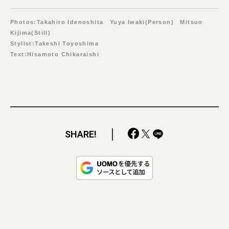
Photos:Takahiro Idenoshita Yuya Iwaki(Person) Mitsuo
Kijima(Still)
Stylist:Takeshi Toyoshima
Text:Hisamoto Chikaraishi
SHARE!