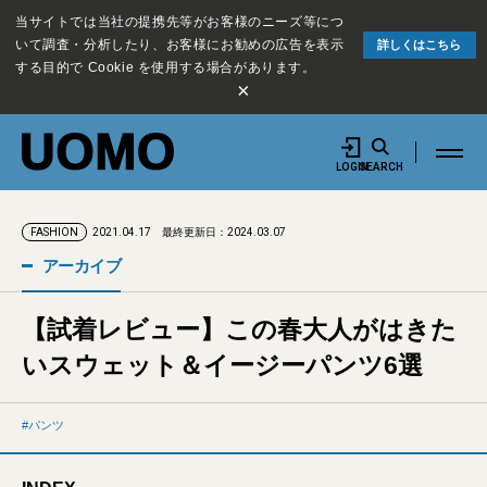
当サイトでは当社の提携先等がお客様のニーズ等につ
いて調査・分析したり、お客様にお勧めの広告を表示
詳しくはこちら
する目的で Cookie を使用する場合があります。
×
LOGIN
SEARCH
2021.04.17
最終更新日：2024.03.07
FASHION
アーカイブ
【試着レビュー】この春大人がはきた
いスウェット＆イージーパンツ6選
パンツ