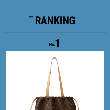
RANKING
1