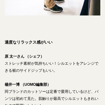
適度なリラックス感がいい
原 太一さん （シェフ）
ストレッチ素材が気持ちいい！シルエットをアレンジで
きる裾のサイドジップもいい。
楊井一博 （UOMO編集部）
同ブランドのカットソーは定番で愛用しているけど、パ
ンツは初めて見た。肌触りが最高でシルエットもきれい