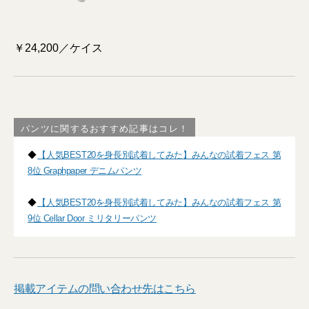
￥24,200／ケイス
パンツに関するおすすめ記事はコレ！
◆
【人気BEST20を身長別試着してみた】みんなの試着フェス 第
8位 Graphpaper デニムパンツ
◆
【人気BEST20を身長別試着してみた】みんなの試着フェス 第
9位 Cellar Door ミリタリーパンツ
掲載アイテムの問い合わせ先はこちら