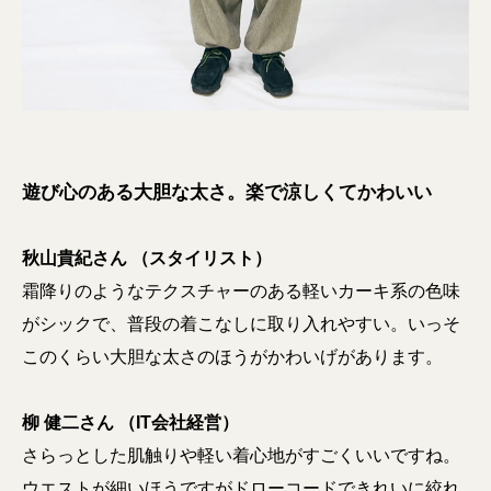
遊び心のある大胆な太さ。楽で涼しくてかわいい
秋山貴紀さん （スタイリスト）
霜降りのようなテクスチャーのある軽いカーキ系の色味
がシックで、普段の着こなしに取り入れやすい。いっそ
このくらい大胆な太さのほうがかわいげがあります。
柳 健二さん （IT会社経営）
さらっとした肌触りや軽い着心地がすごくいいですね。
ウエストが細いほうですがドローコードできれいに絞れ