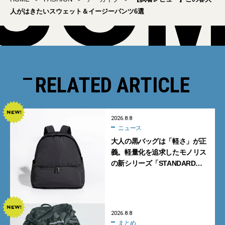
人がはきたいスウェット＆イージーパンツ6選
RELATED ARTICLE
2026.8.8
ニュース
大人の黒バッグは「軽さ」が正
義。軽量化を追求したモノリス
の新シリーズ「STANDARD
Neutral」が快適すぎる！
2026.8.8
まとめ