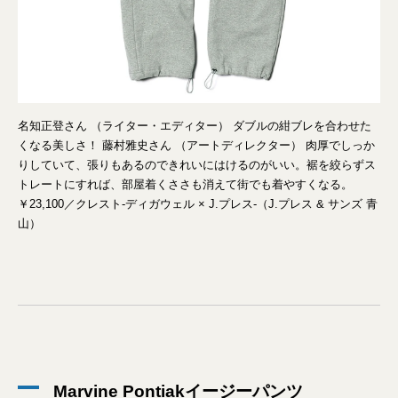
名知正登さん （ライター・エディター） ダブルの紺ブレを合わせた
くなる美しさ！ 藤村雅史さん （アートディレクター） 肉厚でしっか
りしていて、張りもあるのできれいにはけるのがいい。裾を絞らずス
トレートにすれば、部屋着くささも消えて街でも着やすくなる。
￥23,100／クレスト-ディガウェル × J.プレス-（J.プレス & サンズ 青
山）
Marvine Pontiakイージーパンツ