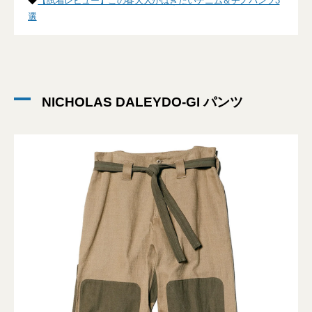
◆
【試着レビュー】この春大人がはきたいデニム＆チノパンツ3
選
NICHOLAS DALEYDO-GI パンツ