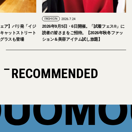
FASHION
2026.7.24
ェア】パリ発「イジ
2026年9月5日・6日開催。「試着フェス®︎」に
キャットストリート
読者の皆さまをご招待。【2026年秋冬ファッ
グラスも登場
ション＆美容アイテム試し放題】
RECOMMENDED