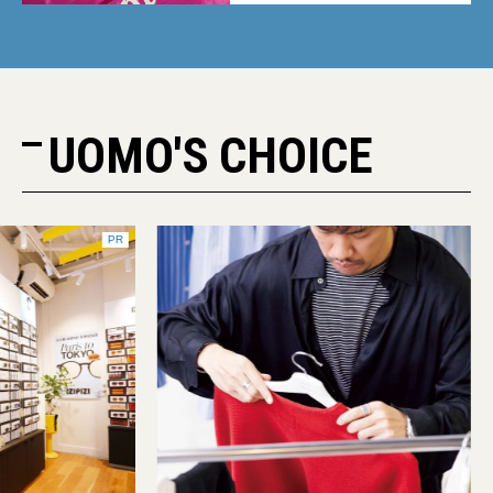
UOMO'S CHOICE
PR