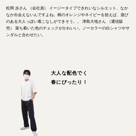
松岡 歩さん （会社員） イージータイプできれいなシルエット、なか
なか出会えないんですよね。柄のオレンジやネイビーを拾えば、遊び
のある大人っぽい着こなしができそう。。 津島大地さん （通信販
売） 落ち着いた色のチェックがかわいい。ノーカラーの白シャツやサ
ンダルと合わせたい。
大人な配色でく
春にぴったり！