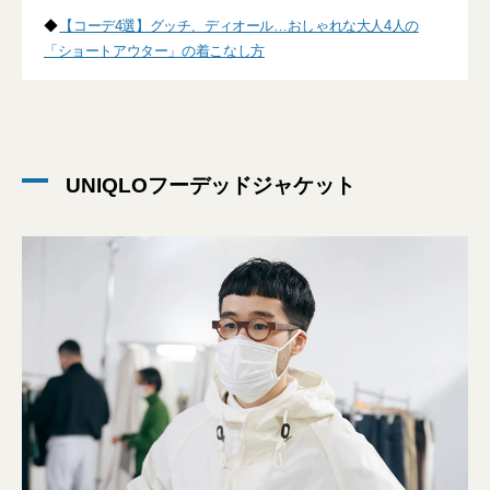
◆
【コーデ4選】グッチ、ディオール…おしゃれな大人4人の
「ショートアウター」の着こなし方
UNIQLOフーデッドジャケット