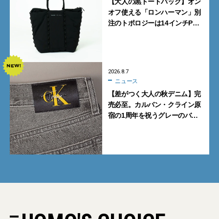
【大人の黒トートバッグ】オン
オフ使える「ロンハーマン」別
注のトポロジーは14インチPC
も収納可
2026.8.7
ニュース
【差がつく大人の秋デニム】完
売必至。カルバン・クライン原
宿の1周年を祝うグレーのバ
ギーデニムが数量限定発売