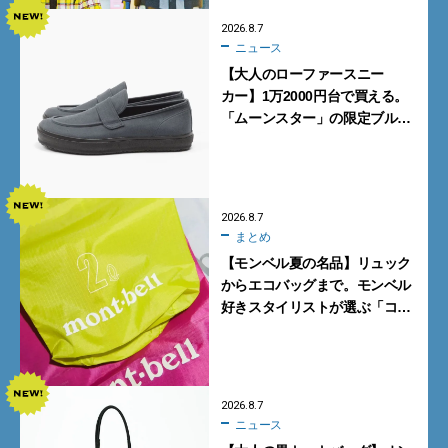
2026.8.7
ニュース
【大人のローファースニー
カー】1万2000円台で買える。
「ムーンスター」の限定ブルー
グレーを見逃すな
2026.8.7
まとめ
【モンベル夏の名品】リュック
からエコバッグまで。モンベル
好きスタイリストが選ぶ「コス
パも最高な超軽量バッグ」5選
2026.8.7
ニュース