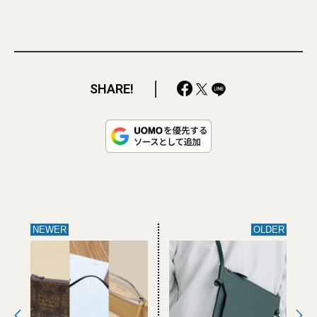
SHARE!
NEWER
OLDER