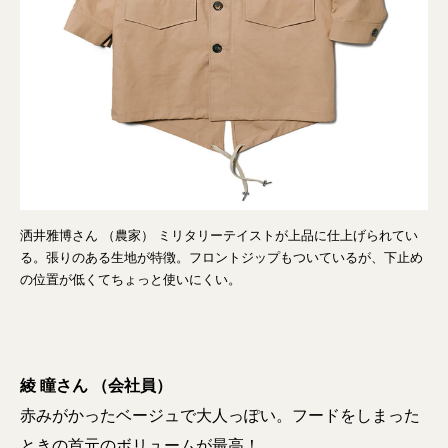
洒井雅博さん （農家） ミリタリーテイストが上品に仕上げられてい
る。張りのある生地が特徴。フロントジップもついているが、下止め
の位置が低くてちょっと使いにくい。
綾 瞳さん （会社員）
赤みがかったベージュで大人っぽい。フードをしまった
ときの首元のボリュームが最高！