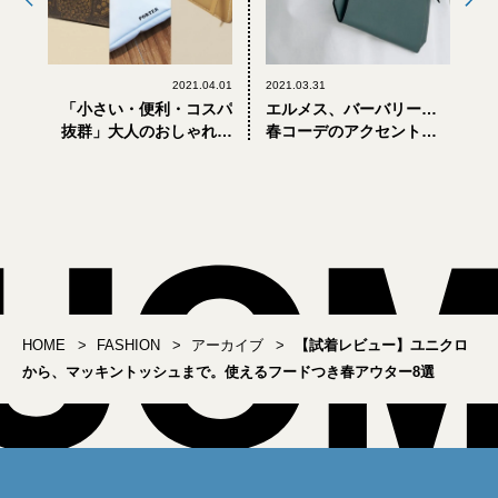
2021.04.01
2021.03.31
「小さい・便利・コスパ
エルメス、バーバリー…
抜群」大人のおしゃれな
春コーデのアクセント
ミニ財布3選
に、大人が持つべきミニ
バッグ8選（後編）
HOME
FASHION
アーカイブ
【試着レビュー】ユニクロ
から、マッキントッシュまで。使えるフードつき春アウター8選