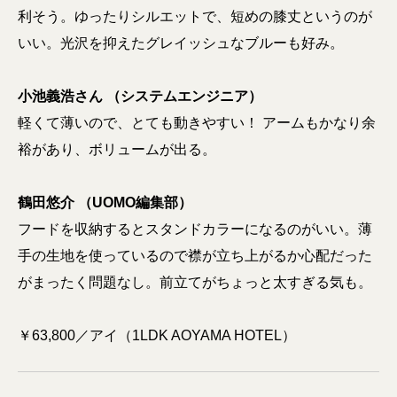
利そう。ゆったりシルエットで、短めの膝丈というのが
いい。光沢を抑えたグレイッシュなブルーも好み。
小池義浩さん （システムエンジニア）
軽くて薄いので、とても動きやすい！ アームもかなり余
裕があり、ボリュームが出る。
鶴田悠介 （UOMO編集部）
フードを収納するとスタンドカラーになるのがいい。薄
手の生地を使っているので襟が立ち上がるか心配だった
がまったく問題なし。前立てがちょっと太すぎる気も。
￥63,800／アイ（1LDK AOYAMA HOTEL）