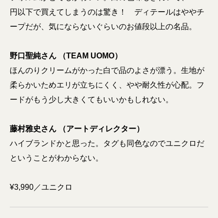
円以下で買えてしまうのは驚き！ ディテールはややチ
ープだが、気にならないぐらいのお値段以上の名品。
野口聖純さん （TEAM UOMO）
ほんのりクリームがかった白で品のよさが漂う。生地が
柔らかいためエリが立ちにくく、やや耐久性が心配。フ
ードがもう少し大きくてもいいかもしれない。
藤村雅史さん （アートディレクター）
ハイブランドかと思った。タグも同色なのでユニクロだ
ということがわからない。
¥3,990／ユニクロ