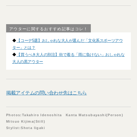
アウターに関するおすすめ記事はコレ！
◆
【コーデ5選】おしゃれな大人が選んだ「文化系スポーツアウ
ター」とは？
◆
【買うべき大人の別注】街で着る「雨に負けない」おしゃれな
大人の黒アウター
掲載アイテムの問い合わせ先はこちら
Photos:Takahiro Idenoshita Kanta Matsubayashi(Person)
Mitsuo Kijima(Still)
Stylist:Shota Iigaki