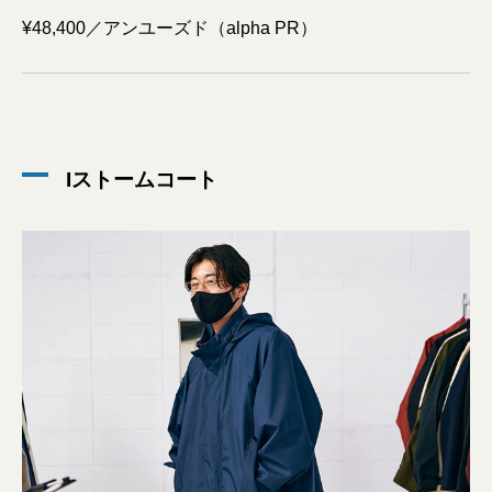
¥48,400／アンユーズド（alpha PR）
Iストームコート