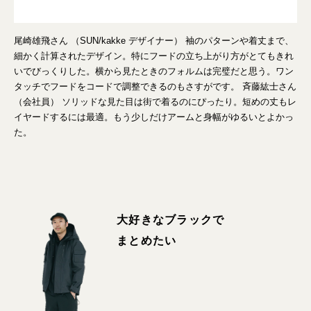
尾崎雄飛さん （SUN/kakke デザイナー） 袖のパターンや着丈まで、
細かく計算されたデザイン。特にフードの立ち上がり方がとてもきれ
いでびっくりした。横から見たときのフォルムは完璧だと思う。ワン
タッチでフードをコードで調整できるのもさすがです。 斉藤紘士さん
（会社員） ソリッドな見た目は街で着るのにぴったり。短めの丈もレ
イヤードするには最適。もう少しだけアームと身幅がゆるいとよかっ
た。
大好きなブラックで
まとめたい