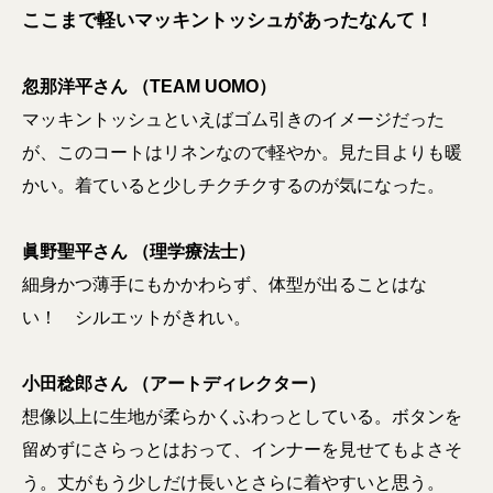
ここまで軽いマッキントッシュがあったなんて！
忽那洋平さん （TEAM UOMO）
マッキントッシュといえばゴム引きのイメージだった
が、このコートはリネンなので軽やか。見た目よりも暖
かい。着ていると少しチクチクするのが気になった。
眞野聖平さん （理学療法士）
細身かつ薄手にもかかわらず、体型が出ることはな
い！ シルエットがきれい。
小田稔郎さん （アートディレクター）
想像以上に生地が柔らかくふわっとしている。ボタンを
留めずにさらっとはおって、インナーを見せてもよさそ
う。丈がもう少しだけ長いとさらに着やすいと思う。