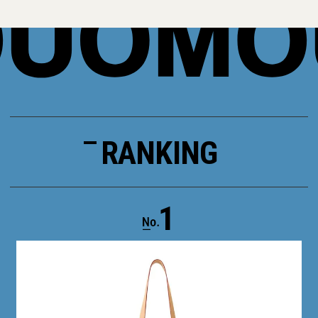
RANKING
1