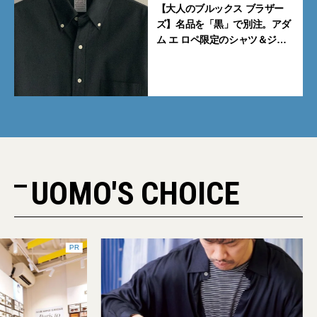
【大人のブルックス ブラザー
ズ】名品を「黒」で別注。アダ
ム エ ロペ限定のシャツ＆ジャ
ケットが買い！
UOMO'S CHOICE
PR