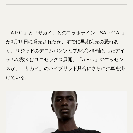
「A.P.C.」と「サカイ」とのコラボライン「SA.P.C.AI.」
が3月19日に発売されたが、すでに早期完売の恐れあ
り。リジッドのデニムパンツとブルゾンを軸としたアイ
テムの数々はユニセックス展開。「A.P.C.」のエッセン
スが、「サカイ」のハイブリッド具合にさらに拍車を掛
けている。