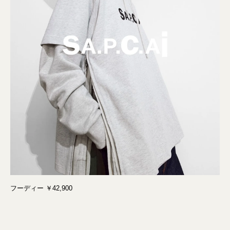
フーディー ￥42,900