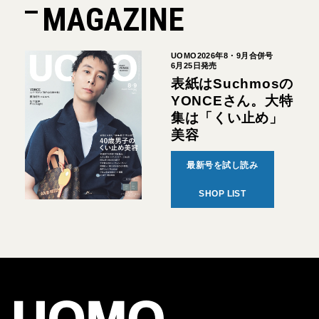
MAGAZINE
UOMO2026年8・9月合併号
6月25日発売
表紙はSuchmosの
YONCEさん。大特
集は「くい止め」
美容
最新号を試し読み
SHOP LIST