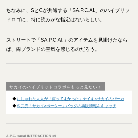
ちなみに、SとCが共通する「SA.P.C.AI.」のハイブリッ
ドロゴに、特に読みがな指定はないらしい。
ストリートで「SA.P.C.AI.」のアイテムを見掛けたなら
ば、両ブランドの空気を感じるのだろう。
サカイのハイブリッドコラボをもっと見たい！
◆
おしゃれな大人が「買ってよかった」ナイキ×サカイのパーカ
◆
即完売「サカイ×ポーター」バッグの再販情報をキャッチ
A.P.C. sacai INTERACTION #9