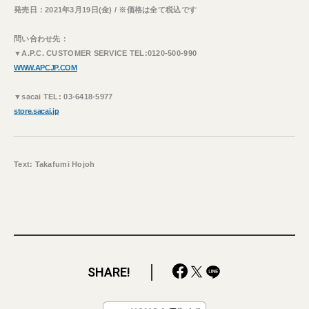
発売日：2021年3月19日(金) / ※価格は全て税込です
問い合わせ先：
▼A.P.C. CUSTOMER SERVICE TEL:0120-500-990
WWW.APCJP.COM
▼sacai TEL: 03-6418-5977
store.sacai.jp
Text: Takafumi Hojoh
SHARE!