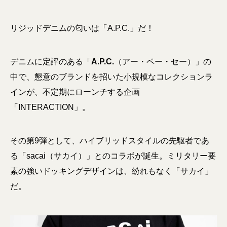
リジッドデニムの匂いは「A.P.C.」だ！
デニムに定評のある「
A.P.C.
（アー・ペー・セー）」の
中で、懇意のブランドを招いた小規模なコレクションラ
インが、不定期にローンチする企画
「INTERACTION」。
その第9弾として、ハイブリッドスタイルの先駆者であ
る「sacai（サカイ）」とのコラボが誕生。ミリタリー要
素の強いドッキングデザインは、紛れもなく「サカイ」
だ。