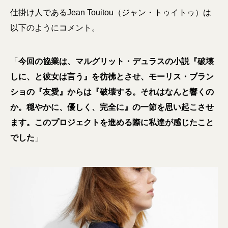
仕掛け人であるJean Touitou（ジャン・トゥイトゥ）は
以下のようにコメント。
「
今回の協業は、マルグリット・デュラスの小説『破壊
しに、と彼女は言う』を彷彿とさせ、モーリス・ブラン
ショの『友愛』からは『破壊する。それはなんと響くの
か。穏やかに、優しく、完全に』の一節を思い起こさせ
ます。このプロジェクトを進める際に私達が感じたこと
でした
」