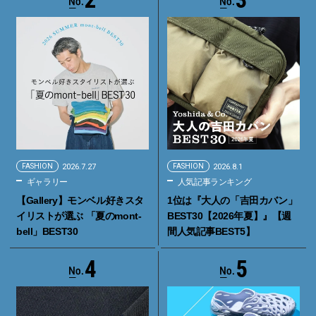
FASHION
2026.7.27
FASHION
2026.8.1
ギャラリー
人気記事ランキング
【Gallery】モンベル好きスタ
1位は『大人の「吉田カバン」
イリストが選ぶ 「夏のmont-
BEST30【2026年夏】』【週
bell」BEST30
間人気記事BEST5】
4
5