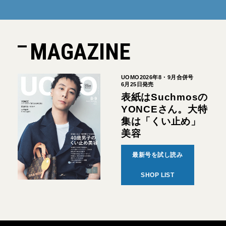
MAGAZINE
UOMO2026年8・9月合併号
6月25日発売
表紙はSuchmosの
YONCEさん。大特
集は「くい止め」
美容
最新号を試し読み
SHOP LIST