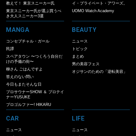
教えて！ 東京スニーカー氏
イ・プライベート・アワーズ。
東京スニーカー氏が選ぶ買うべ
UOMO Watch Academy
き大人スニーカー3選
MANGA
BEAUTY
コンセプチャル・ガール
ニュース
民譚
トピック
スペアタウン 〜つくろう自分だ
まとめ
けの予備の街〜
男の美容フェス
柳さん ごはんですよ
オジサンのための「逆転美容」
答えのない問い
今日もまたそんな日
プロサウナーSHOW ＆ プロテイ
ナーYUSUKE
プロゴルファー! HIKARU
CAR
LIFE
ニュース
ニュース