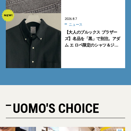
2026.8.7
ニュース
【大人のブルックス ブラザー
ズ】名品を「黒」で別注。アダ
ム エ ロペ限定のシャツ＆ジャ
ケットが買い！
UOMO'S CHOICE
PR