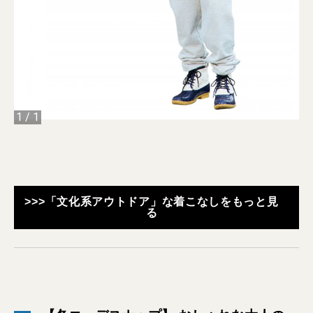
1
/
1
>>>「文化系アウトドア」な着こなしをもっと見
る