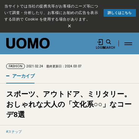
当サイトでは当社の提携先等がお客様のニーズ等につ
いて調査・分析したり、お客様にお勧めの広告を表示
詳しくはこちら
する目的で Cookie を使用する場合があります。
×
LOGIN
SEARCH
2021.02.24
最終更新日：2024.03.07
FASHION
アーカイブ
スポーツ、アウトドア、ミリタリー。
おしゃれな大人の「文化系○○」なコー
デ8選
スナップ