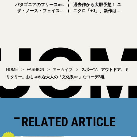
パタゴニアのフリースvs.
過去作から大胆予想！ ユ
ザ・ノース・フェイスの
ニクロ「+J」、新作はシ
ダウン。おしゃれな大人
ャカシャカ、ベージュ、
の冬コーデ対決
ミリタリー!?
HOME
FASHION
アーカイブ
スポーツ、アウトドア、ミ
リタリー。おしゃれな大人の「文化系○○」なコーデ8選
RELATED ARTICLE