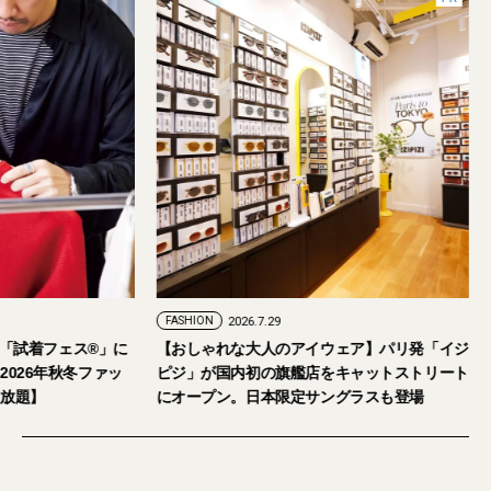
FASHION
2026.7.29
。「試着フェス®︎」に
【おしゃれな大人のアイウェア】パリ発「イジ
026年秋冬ファッ
ピジ」が国内初の旗艦店をキャットストリート
放題】
にオープン。日本限定サングラスも登場