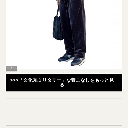
1
/
1
>>>「文化系ミリタリー」な着こなしをもっと見
る