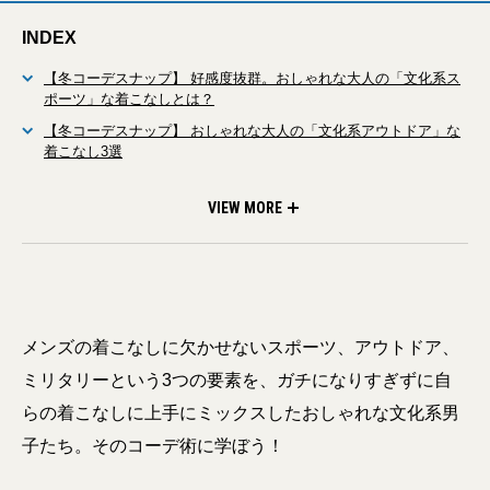
INDEX
【冬コーデスナップ】 好感度抜群。おしゃれな大人の「文化系ス
ポーツ」な着こなしとは？
【冬コーデスナップ】 おしゃれな大人の「文化系アウトドア」な
着こなし3選
【冬コーデスナップ】 おしゃれな大人の「文化系ミリタリー」な
着こなし3選
VIEW MORE
メンズの着こなしに欠かせないスポーツ、アウトドア、
ミリタリーという3つの要素を、ガチになりすぎずに自
らの着こなしに上手にミックスしたおしゃれな文化系男
子たち。そのコーデ術に学ぼう！