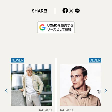
SHARE!
NEWER
OLDER
2021.02.24
2021.02.24