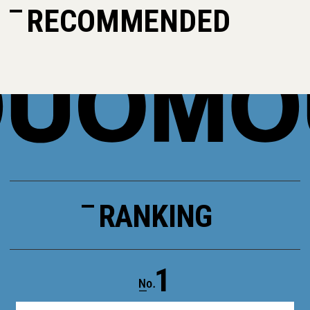
RECOMMENDED
RANKING
1