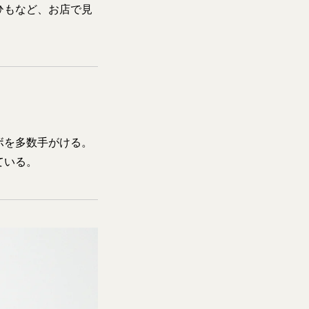
ひもなど、お店で見
ボを多数手がける。
ている。