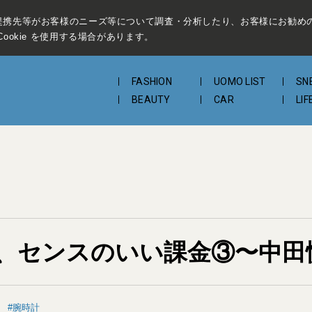
提携先等がお客様のニーズ等について調査・分析したり、お客様にお勧め
ookie を使用する場合があります。
FASHION
UOMO LIST
SN
BEAUTY
CAR
LIF
、センスのいい課金③〜中田
腕時計