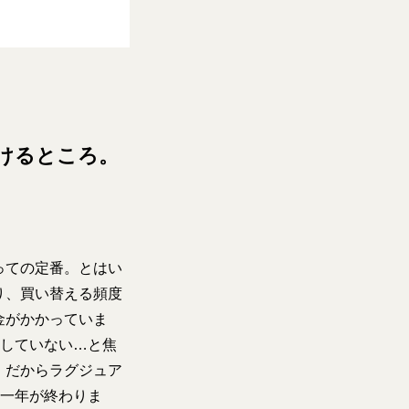
けるところ。
っての定番。とはい
り、買い替える頻度
金がかかっていま
”していない…と焦
。だからラグジュア
て一年が終わりま