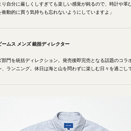
まり自分に厳しくしすぎても楽しい感覚が鈍るので、時計や革
を衝動的に買う気持ちも忘れないようにしていますよ」
ームス メンズ 統括ディレクター
ズ部門を統括ディレクション。発売後即完売となる話題のコラ
ン、ランニング。休日は海と山を問わずに楽しむ日々を過ごし