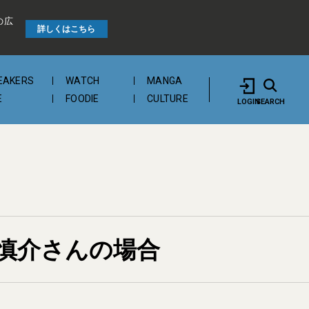
の広
詳しくはこちら
EAKERS
WATCH
MANGA
E
FOODIE
CULTURE
LOGIN
SEARCH
慎介さんの場合