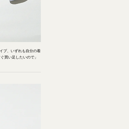
ライプ、いずれも自分の着
すぐ買い足したいので」