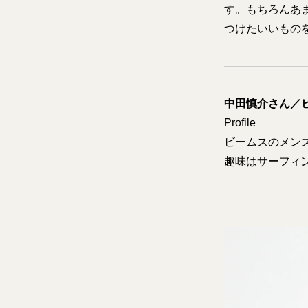
す。もちろんあ
つけたいいもの
中田慎介さん／ビ
Profile
ビームスのメン
趣味はサーフィ