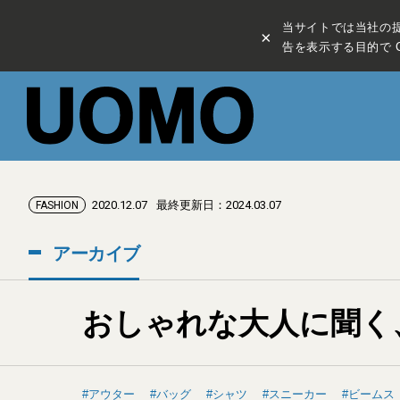
当サイトでは当社の
×
告を表示する目的で C
2020.12.07
最終更新日：2024.03.07
FASHION
アーカイブ
おしゃれな大人に聞く
アウター
バッグ
シャツ
スニーカー
ビームス