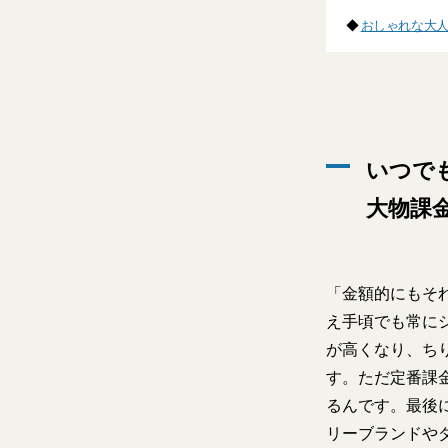
◆
おしゃれな大
いつで
大物課
「金額的にもそ
え手頃でも常に
が高くなり、ち
す。ただ定番課
るんです。最後
リーブランドや