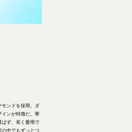
ヤモンドを採用。ダ
ザインが特徴だ。華
選ばず、長く愛用で
家の中でもずっとつ