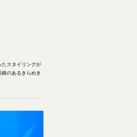
ったスタイリングが
品格のあるきらめき