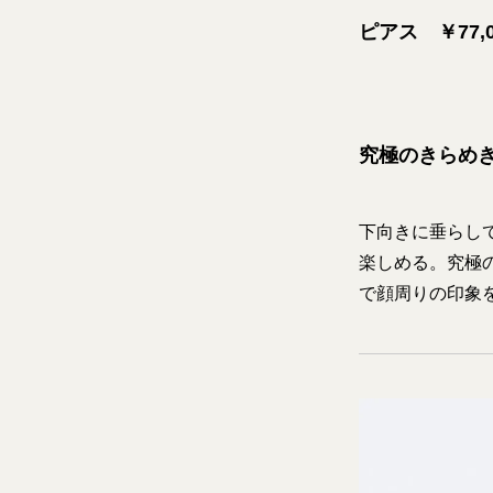
ピアス ￥77,0
究極のきらめ
下向きに垂らし
楽しめる。究極
で顔周りの印象