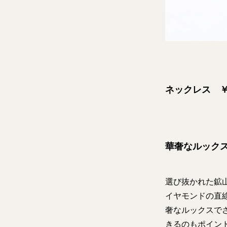
ネックレス ￥6
華奢なルック
選び抜かれた鉱
イヤモンドの直
奢なルックスで
きるのもポイン