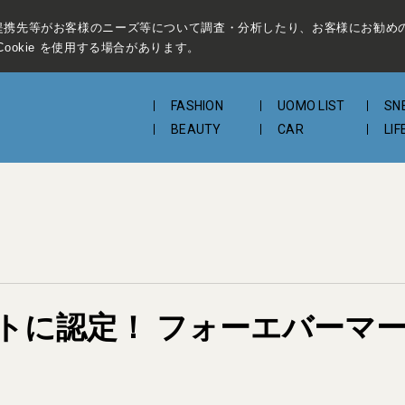
提携先等がお客様のニーズ等について調査・分析したり、お客様にお勧め
ookie を使用する場合があります。
FASHION
UOMO LIST
SN
BEAUTY
CAR
LIF
トに認定！ フォーエバーマー