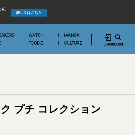
の広
詳しくはこちら
EAKERS
WATCH
MANGA
E
FOODIE
CULTURE
LOGIN
SEARCH
ク プチ コレクション