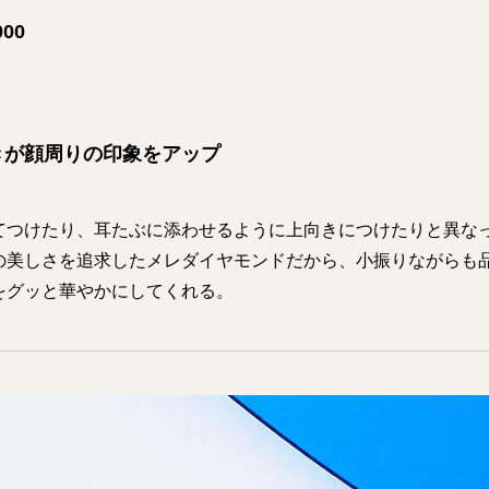
00
きが顔周りの印象をアップ
てつけたり、耳たぶに添わせるように上向きにつけたりと異な
の美しさを追求したメレダイヤモンドだから、小振りながらも
をグッと華やかにしてくれる。