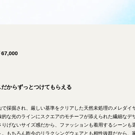
7,000
スだからずっとつけてもらえる
山で採掘され、厳しい基準をクリアした天然未処理のメレダイ
線的な光のラインにスクエアのモチーフが添えられた繊細なデ
さりげないサイズ感だから、ファッションも着用するシーンも
ト。もちろん昨今のリラクシングウェアとも相性抜群だから、