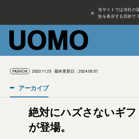
当サイトでは当社の
×
告を表示する目的で C
2020.11.25
最終更新日：2024.03.07
FASHION
アーカイブ
絶対にハズさないギフ
が登場。