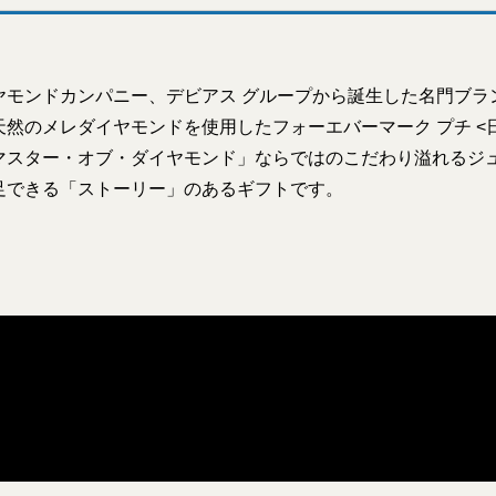
ヤモンドカンパニー、デビアス グループから誕生した名門ブラ
然のメレダイヤモンドを使用したフォーエバーマーク プチ <日
マスター・オブ・ダイヤモンド」ならではのこだわり溢れるジ
足できる「ストーリー」のあるギフトです。