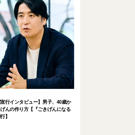
宣行インタビュー】男子、40歳か
きげんの作り方【『ごきげんになる
刊行】