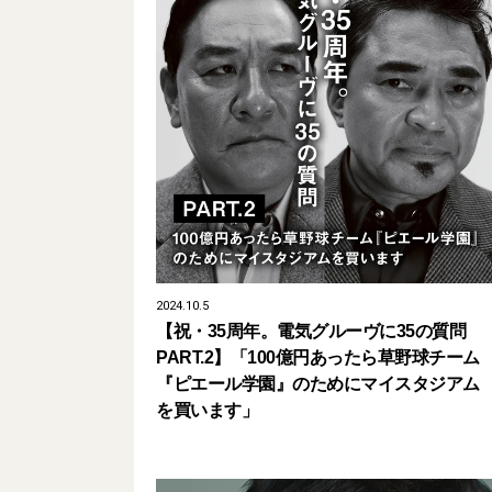
2024.10.5
【祝・35周年。電気グルーヴに35の質問
PART.2】「100億円あったら草野球チーム
『ピエール学園』のためにマイスタジアム
を買います」