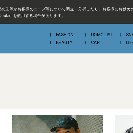
提携先等がお客様のニーズ等について調査・分析したり、お客様にお勧め
ookie を使用する場合があります。
FASHION
UOMO LIST
SN
BEAUTY
CAR
LIF