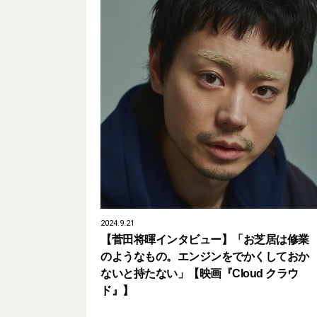
2024.9.21
【菅田将暉インタビュー】「お芝居は修業
のようなもの。エンジンをでかくしておか
ないと持たない」【映画『Cloud クラウ
ド』】