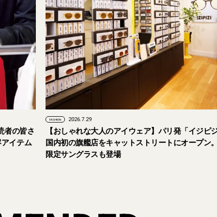
2026.7.29
FASHION
に読者の皆さ
【おしゃれな大人のアイウェア】パリ発「イジピ
容アイテム
国内初の旗艦店をキャットストリートにオープン
限定サングラスも登場