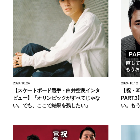
2024.10.24
2024.10.12
【スケートボード選手・白井空良インタ
【祝・3
ビュー】「オリンピックがすべてじゃな
PART
い。でも、ここで結果を残したい」
い。も