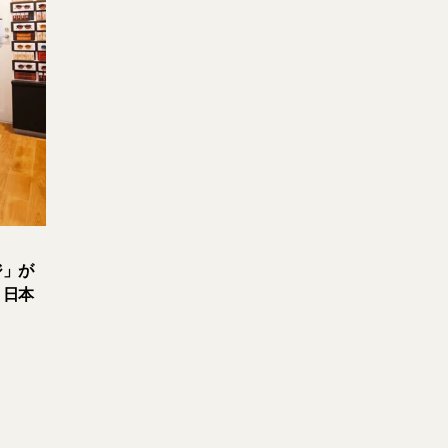
ジ」が
。日本