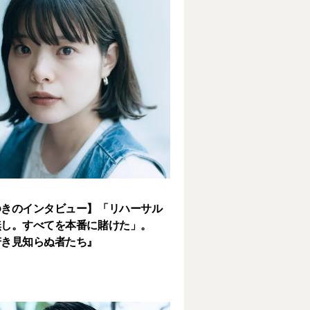
ゆきのインタビュー】「リハーサル
無し。すべてを本番に賭けた」。
若き見知らぬ者たち』