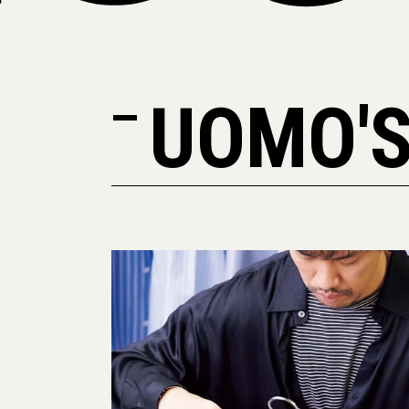
UOMO'S