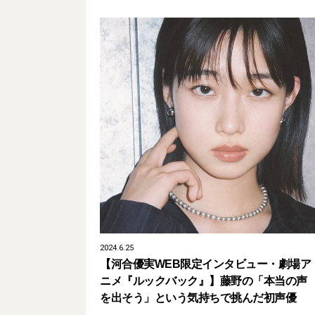
2024.6.25
【河合優実WEB限定インタビュー・劇場ア
ニメ『ルックバック』】藤野の「本当の声
を出そう」という気持ちで挑んだ初声優