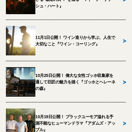
シュ・ハート』
11月1日公開！ ワイン造りから学ぶ、人生で
>
大切なこと『ワイン・コーリング』
10月25日公開！ 偉大な女性ゴッホ収集家を
>
通して巨匠の魅力を描く『ゴッホとヘレーネ
の森』
10月19日公開！ ブラックユーモア溢れる予
>
測不能なヒューマンドラマ『アダムズ・アッ
プル』