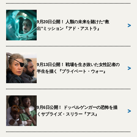
9月20日公開！ 人類の未来を賭けた“救
>
出”ミッション『アド・アストラ』
9月13日公開！ 戦場を生き抜いた女性記者の
>
半生を描く『プライベート・ウォー』
9月6日公開！ ドッペルゲンガーの恐怖を描
>
くサプライズ・スリラー『アス』