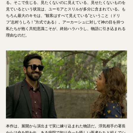
る。そこで生じる、見たくないのに見えている、見せたくないものを
見ているという状況は、ユーモアとスリルが多分に含まれている。も
ちろん最大のキモは、“観客はすべて見えている”ということ（ドリ
フ“志村うしろ！”方式である）。アーカーシュに対して神の目を持つ
私たちが抱く共犯意識こそが、終始ハラハラし、物語に引き込まれる
理由なのだ。
本作は、展開から演出まで実に練り込まれた物語だ。浮気相手の署長
からは命を狙われ、ある病院で知り合った怪しい医者たちと組んでシ