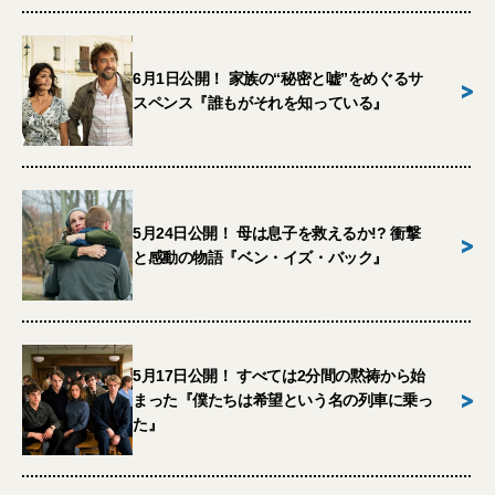
6月1日公開！ 家族の“秘密と嘘”をめぐるサ
>
スペンス『誰もがそれを知っている』
5月24日公開！ 母は息子を救えるか!? 衝撃
>
と感動の物語『ベン・イズ・バック』
5月17日公開！ すべては2分間の黙祷から始
>
まった『僕たちは希望という名の列車に乗っ
た』