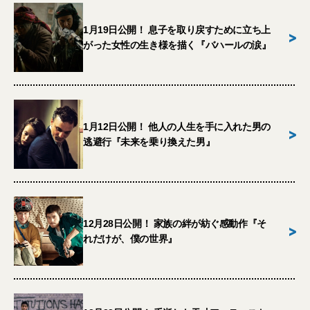
1月19日公開！ 息子を取り戻すために立ち上
>
がった女性の生き様を描く『バハールの涙』
1月12日公開！ 他人の人生を手に入れた男の
>
逃避行『未来を乗り換えた男』
12月28日公開！ 家族の絆が紡ぐ感動作『そ
>
れだけが、僕の世界』