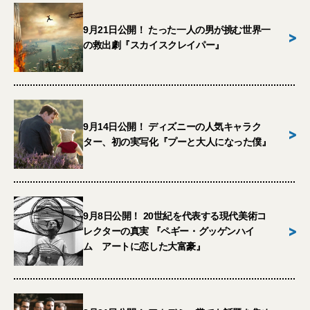
9月21日公開！ たった一人の男が挑む世界一
>
の救出劇『スカイスクレイパー』
9月14日公開！ ディズニーの人気キャラク
>
ター、初の実写化『プーと大人になった僕』
9月8日公開！ 20世紀を代表する現代美術コ
>
レクターの真実 『ペギー・グッゲンハイ
ム アートに恋した大富豪』