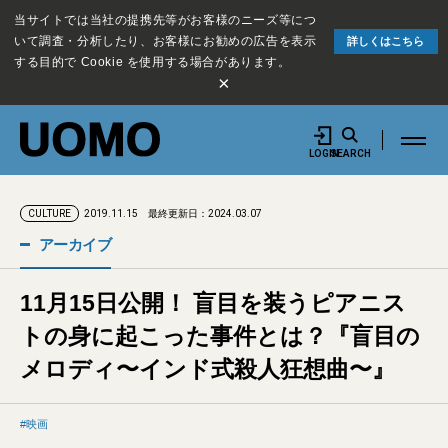
当サイトでは当社の提携先等がお客様のニーズ等につ
いて調査・分析したり、お客様にお勧めの広告を表示
詳しくはこちら
する目的で Cookie を使用する場合があります。
×
LOGIN
SEARCH
2019.11.15
最終更新日：2024.03.07
CULTURE
アーカイブ
11月15日公開！ 盲目を装うピアニス
トの身に起こった事件とは？『盲目の
メロディ〜インド式殺人狂想曲〜』
映画