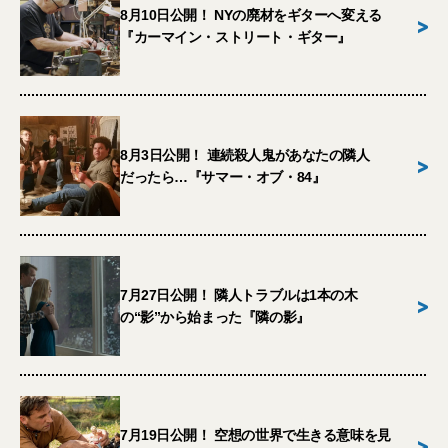
8月10日公開！ NYの廃材をギターへ変える
>
『カーマイン・ストリート・ギター』
8月3日公開！ 連続殺人鬼があなたの隣人
>
だったら…『サマー・オブ・84』
7月27日公開！ 隣人トラブルは1本の木
>
の“影”から始まった『隣の影』
7月19日公開！ 空想の世界で生きる意味を見
>