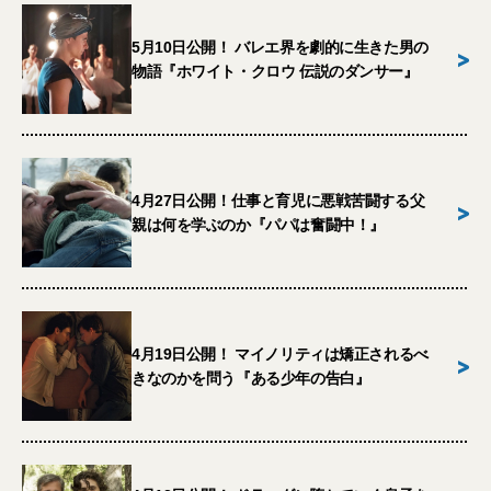
5月10日公開！ バレエ界を劇的に生きた男の
>
物語『ホワイト・クロウ 伝説のダンサー』
4月27日公開！仕事と育児に悪戦苦闘する父
>
親は何を学ぶのか『パパは奮闘中！』
4月19日公開！ マイノリティは矯正されるべ
>
きなのかを問う『ある少年の告白』