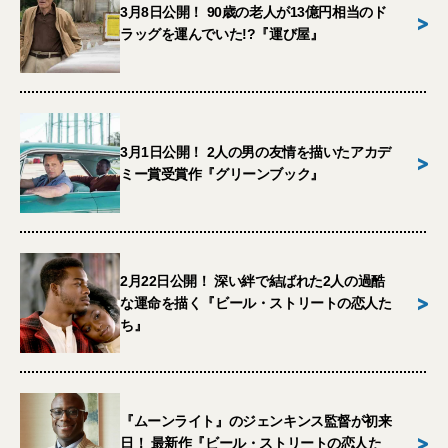
3月8日公開！ 90歳の老人が13億円相当のド
>
ラッグを運んでいた!?『運び屋』
3月1日公開！ 2人の男の友情を描いたアカデ
>
ミー賞受賞作『グリーンブック』
2月22日公開！ 深い絆で結ばれた2人の過酷
>
な運命を描く『ビール・ストリートの恋人た
ち』
『ムーンライト』のジェンキンス監督が初来
>
日！ 最新作『ビール・ストリートの恋人た