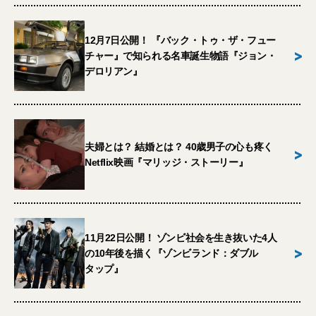
12月7日公開！ 『バック・トゥ・ザ・フュー
>
チャー』で知られる名車誕生物語『ジョン・
デロリアン』
夫婦とは？ 結婚とは？ 40歳男子の心も疼く
>
Netflix映画『マリッジ・ストーリー』
11月22日公開！ ゾンビ社会を生き抜いた4人
>
の10年後を描く『ゾンビランド：ダブル
タップ』