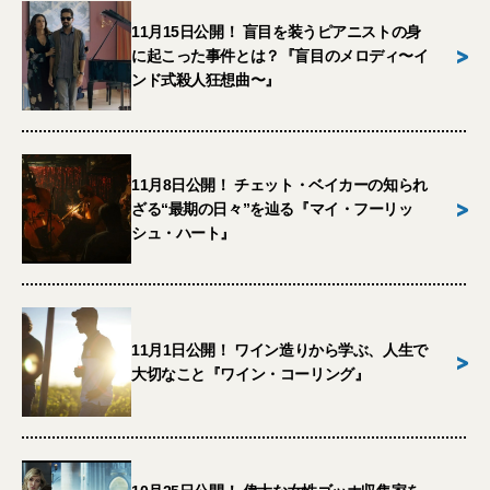
11月15日公開！ 盲目を装うピアニストの身
>
に起こった事件とは？『盲目のメロディ〜イ
ンド式殺人狂想曲〜』
11月8日公開！ チェット・ベイカーの知られ
>
ざる“最期の日々”を辿る『マイ・フーリッ
シュ・ハート』
11月1日公開！ ワイン造りから学ぶ、人生で
>
大切なこと『ワイン・コーリング』