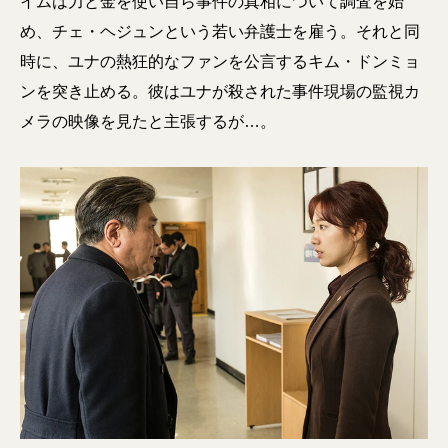
イムは力と金を使い自ら事件の真相について調査を始
め、チェ・ヘジュンという若い弁護士を雇う。それと同
時に、ユナの熱狂的なファンを公言するキム・ドンミョ
ンを突き止める。彼はユナが殺された事件現場の監視カ
メラの映像を見たと主張するが…。