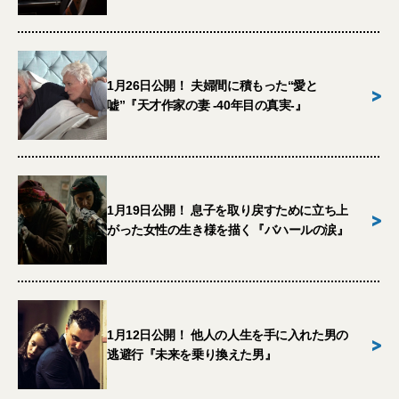
1月26日公開！ 夫婦間に積もった“愛と
>
嘘”『天才作家の妻 -40年目の真実-』
1月19日公開！ 息子を取り戻すために立ち上
>
がった女性の生き様を描く『バハールの涙』
1月12日公開！ 他人の人生を手に入れた男の
>
逃避行『未来を乗り換えた男』