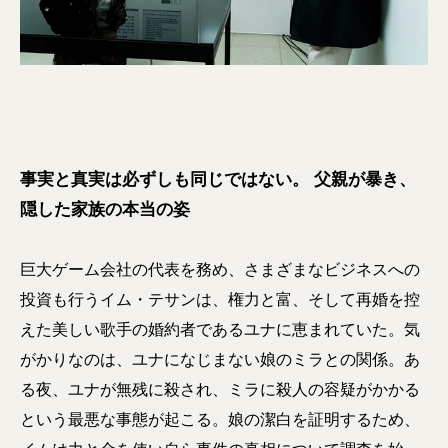
事実と真実は必ずしも同じではない。 父親が暴き、
隠した家族の本当の姿
巨大ゲーム会社の代表を務め、さまざまなビジネスへの
投資も行うイム・テサンは、権力と富、そして再婚を控
えた美しい歌手の婚約者であるユナに恵まれていた。気
がかりなのは、ユナになじまない娘のミラとの関係。あ
る夜、ユナが無残に殺され、ミラに殺人の容疑がかかる
という最悪な事態が起こる。娘の潔白を証明するため、