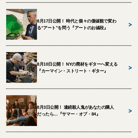
8月17日公開！ 時代と個々の価値観で変わ
>
る“アート”を問う『アートのお値段』
8月10日公開！ NYの廃材をギターへ変える
>
『カーマイン・ストリート・ギター』
8月3日公開！ 連続殺人鬼があなたの隣人
>
だったら…『サマー・オブ・84』