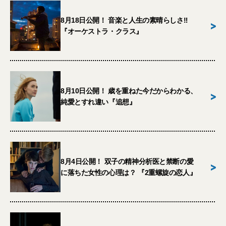
8月18日公開！ 音楽と人生の素晴らしさ‼︎
>
『オーケストラ・クラス』
8月10日公開！ 歳を重ねた今だからわかる、
>
純愛とすれ違い『追想』
8月4日公開！ 双子の精神分析医と禁断の愛
>
に落ちた女性の心理は？ 『2重螺旋の恋人』