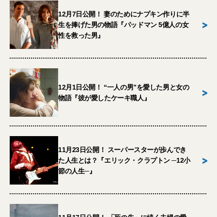
12月7日公開！ 妻のためにナプキン作りに半
>
生を捧げた男の物語『パッドマン 5億人の女
性を救った男』
12月1日公開！ “一人の男”を愛した男と女の
>
物語『彼が愛したケーキ職人』
11月23日公開！ スーパースターが歩んでき
>
た人生とは？『エリック・クラプトン ─12小
節の人生─』