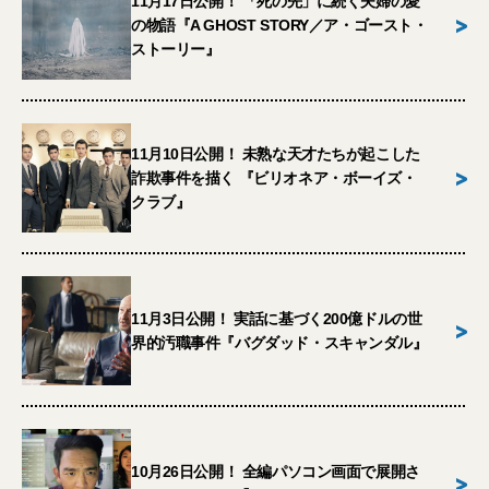
11月17日公開！ 「死の先」に続く夫婦の愛
>
の物語『A GHOST STORY／ア・ゴースト・
ストーリー』
11月10日公開！ 未熟な天才たちが起こした
>
詐欺事件を描く 『ビリオネア・ボーイズ・
クラブ』
11月3日公開！ 実話に基づく200億ドルの世
>
界的汚職事件『バグダッド・スキャンダル』
10月26日公開！ 全編パソコン画面で展開さ
>