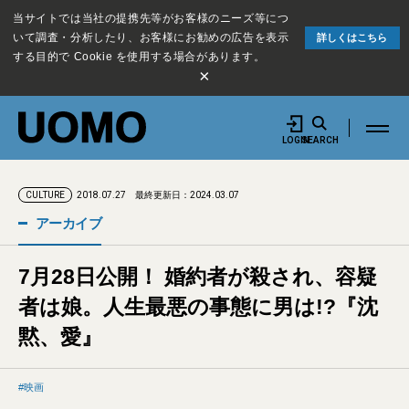
当サイトでは当社の提携先等がお客様のニーズ等につ
いて調査・分析したり、お客様にお勧めの広告を表示
詳しくはこちら
する目的で Cookie を使用する場合があります。
×
LOGIN
SEARCH
2018.07.27
最終更新日：2024.03.07
CULTURE
アーカイブ
7月28日公開！ 婚約者が殺され、容疑
者は娘。人生最悪の事態に男は!?『沈
黙、愛』
映画