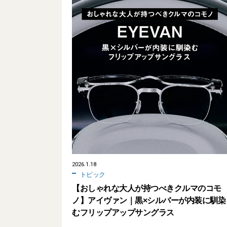
2026.1.18
トピック
【おしゃれな大人が持つべきクルマのコモ
ノ】アイヴァン｜黒×シルバーが内装に馴染
むフリップアップサングラス