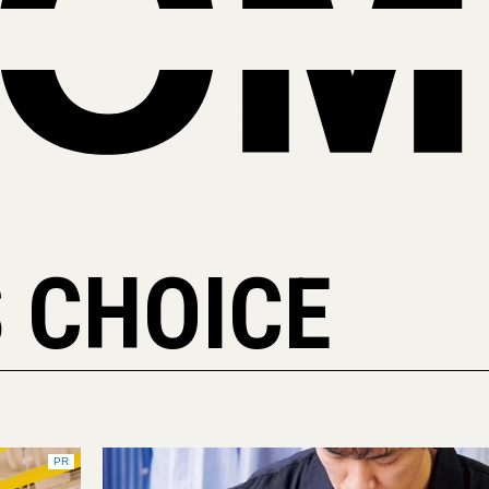
 CHOICE
PR