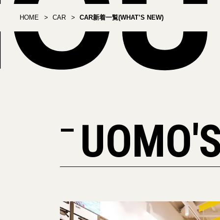
HOME
CAR
CAR新着一覧(WHAT’S NEW)
UOMO'S