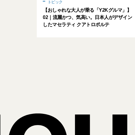
トピック
【おしゃれな大人が乗る「Y2Kグルマ」】
02｜流麗かつ、気高い。日本人がデザイン
したマセラティ クアトロポルテ