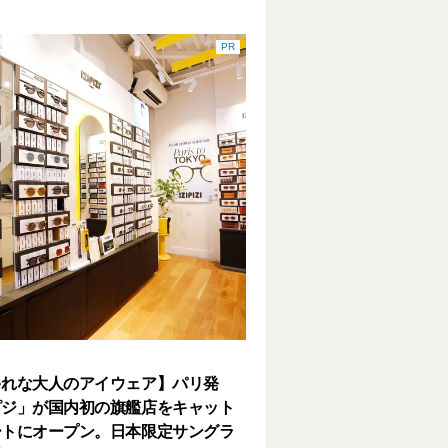
PR
ゃれな大人のアイウェア】パリ発
ピジ」が国内初の旗艦店をキャット
ートにオープン。日本限定サングラ