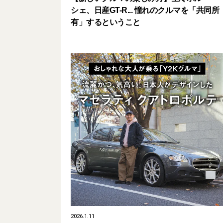
シェ、日産GT-R... 憧れのクルマを「共同所
有」するということ
2026.1.11