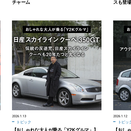
チャーム
スも登
2026.1.13
2026.1.12
トピック
トピッ
【おしゃれな大人が乗る「Y2Kグルマ」】
【おしゃ