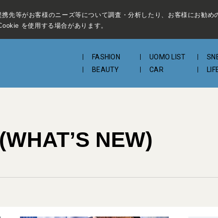
提携先等がお客様のニーズ等について調査・分析したり、お客様にお勧め
ookie を使用する場合があります。
FASHION
UOMO LIST
SN
BEAUTY
CAR
LIF
WHAT’S NEW)