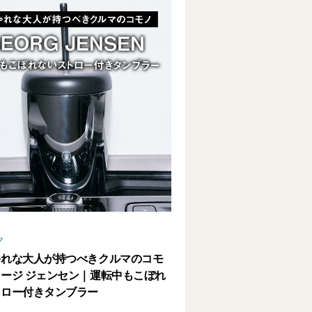
ク
ゃれな大人が持つべきクルマのコモ
ージ ジェンセン｜運転中もこぼれ
トロー付きタンブラー