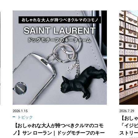
2026.1.15
2026.7.29
トピック
【おし
【おしゃれな大人が持つべきクルマのコモ
「イジ
ノ】サン ローラン｜ドッグモチーフのキー
ストリ