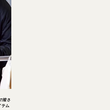
者の皆さ
イテム