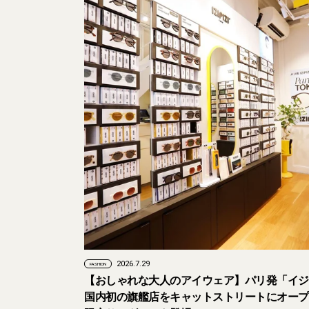
2026.7.29
FASHION
【おしゃれな大人のアイウェア】パリ発「イジ
国内初の旗艦店をキャットストリートにオープ