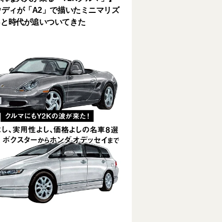
ウディが「A2」で描いたミニマリズ
っと時代が追いついてきた