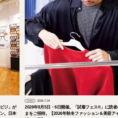
2026.7.24
FASHION
ピジ」が
2026年9月5日・6日開催。「試着フェス®︎」に読
ン。日本
まをご招待。【2026年秋冬ファッション＆美容ア