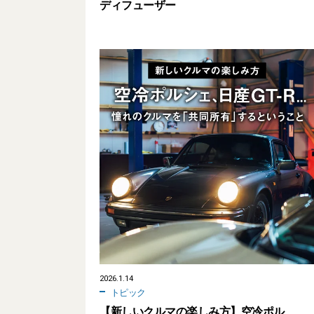
ディフューザー
2026.1.14
トピック
【新しいクルマの楽しみ方】空冷ポル