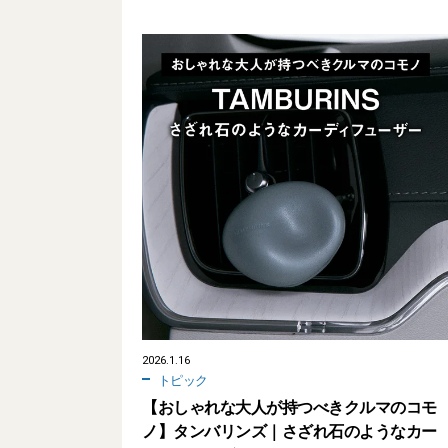
2026.1.16
トピック
【おしゃれな大人が持つべきクルマのコモ
ノ】タンバリンズ｜さざれ石のようなカー