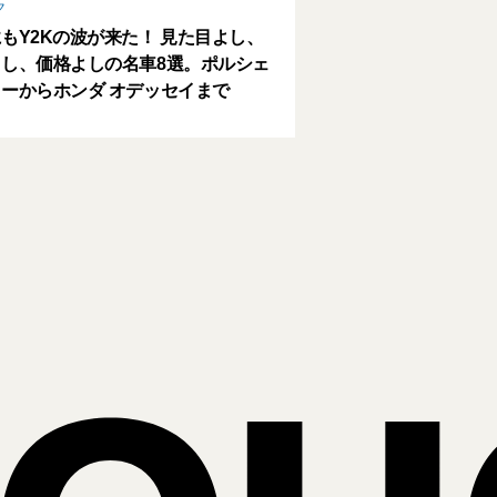
ク
もY2Kの波が来た！ 見た目よし、
し、価格よしの名車8選。ポルシェ
ーからホンダ オデッセイまで