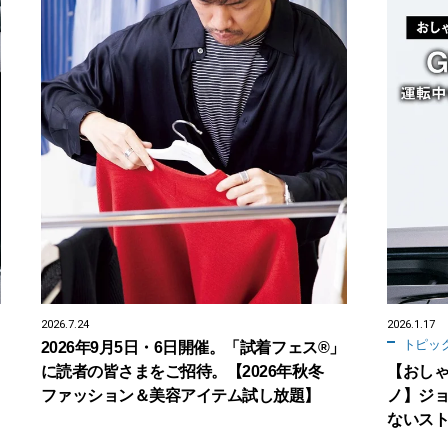
2026.7.24
2026.1.17
トピッ
2026年9月5日・6日開催。「試着フェス®︎」
に読者の皆さまをご招待。【2026年秋冬
【おし
ファッション＆美容アイテム試し放題】
ノ】ジョ
ないス