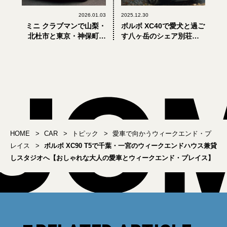
2026.01.03
2025.12.30
ミニ クラブマンで山梨・
ボルボ XC40で愛犬と過ご
北杜市と東京・神保町で
す八ヶ岳のシェア別荘へ
営む2つのワインショップ
【おしゃれな大人の愛車
を往復【おしゃれな大人
とウィークエンド・プレ
の愛車とウィークエン
イス】
ド・プレイス】
HOME
CAR
トピック
愛車で向かうウィークエンド・プ
レイス
ボルボ XC90 T5で千葉・一宮のウィークエンドハウス兼貸
しスタジオへ【おしゃれな大人の愛車とウィークエンド・プレイス】