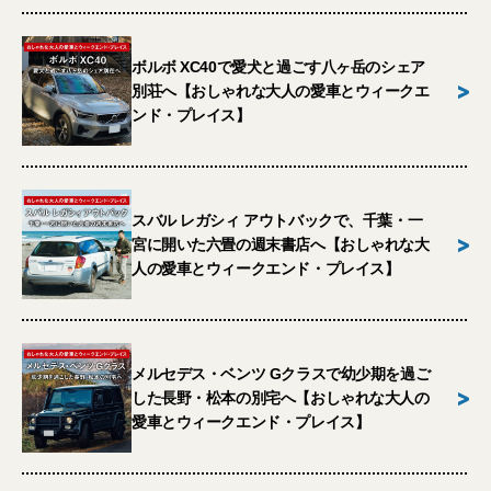
ボルボ XC40で愛犬と過ごす八ヶ岳のシェア
>
別荘へ【おしゃれな大人の愛車とウィークエ
ンド・プレイス】
スバル レガシィ アウトバックで、千葉・一
>
宮に開いた六畳の週末書店へ【おしゃれな大
人の愛車とウィークエンド・プレイス】
メルセデス・ベンツ Gクラスで幼少期を過ご
>
した長野・松本の別宅へ【おしゃれな大人の
愛車とウィークエンド・プレイス】