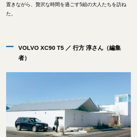
置きながら、贅沢な時間を過ごす5組の大人たちを訪ね
た。
VOLVO XC90 T5 ／ 行方 淳さん（編集
者）