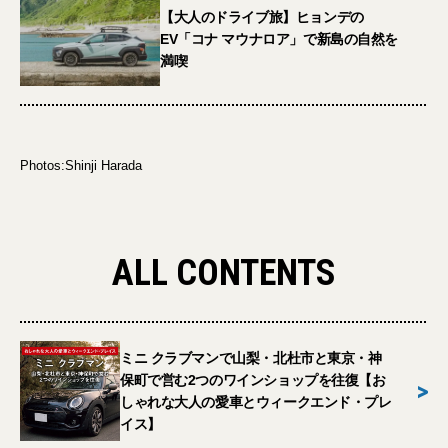
【大人のドライブ旅】ヒョンデの
EV「コナ マウナロア」で新島の自然を
満喫
Photos:Shinji Harada
ALL CONTENTS
ミニ クラブマンで山梨・北杜市と東京・神
保町で営む2つのワインショップを往復【お
>
しゃれな大人の愛車とウィークエンド・プレ
イス】