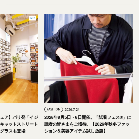
PR
FASHION
2026.7.24
ェア】パリ発「イジ
2026年9月5日・6日開催。「試着フェス®︎」に
キャットストリート
読者の皆さまをご招待。【2026年秋冬ファッ
グラスも登場
ション＆美容アイテム試し放題】