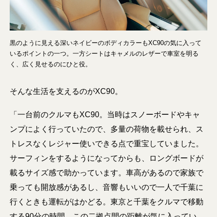
黒のように見える深いネイビーのボディカラーもXC90の気に入って
いるポイントの一つ。一方シートはキャメルのレザーで車室を明る
く、広く見せるのにひと役。
そんな生活を支えるのがXC90。
「一台前のクルマもXC90。当時はスノーボードやキャ
ンプによく行っていたので、多量の荷物を載せられ、ス
トレスなくレジャー使いできる点で重宝していました。
サーフィンをするようになってからも、ロングボードが
載るサイズ感で助かっています。車高があるので家族で
乗っても開放感があるし、音響もいいので一人で千葉に
行くときも運転がはかどる。東京と千葉をクルマで移動
する90分の時間。この二拠点間の距離が気に入ってい