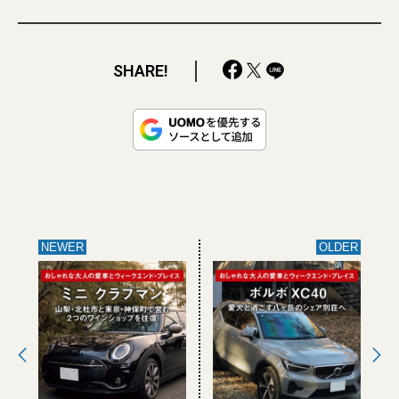
SHARE!
NEWER
OLDER