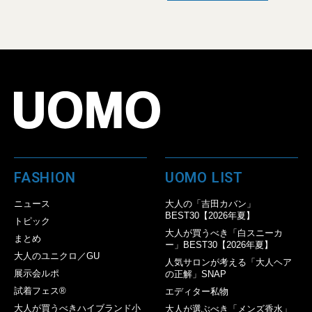
FASHION
UOMO LIST
ニュース
大人の「吉田カバン」
BEST30【2026年夏】
トピック
大人が買うべき「白スニーカ
まとめ
ー」BEST30【2026年夏】
大人のユニクロ／GU
人気サロンが考える「大人ヘア
展示会ルポ
の正解」SNAP
試着フェス®︎
エディター私物
大人が買うべきハイブランド小
大人が選ぶべき「メンズ香水」