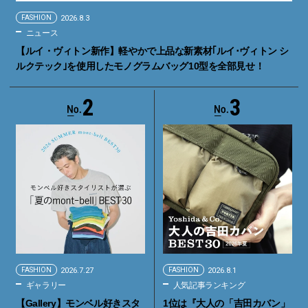
FASHION
2026.8.3
ニュース
【ルイ・ヴィトン新作】軽やかで上品な新素材｢ルイ･ヴィトン シ
ルクテック｣を使用したモノグラムバッグ10型を全部見せ！
2
3
FASHION
2026.7.27
FASHION
2026.8.1
ギャラリー
人気記事ランキング
【Gallery】モンベル好きスタ
1位は『大人の「吉田カバン」