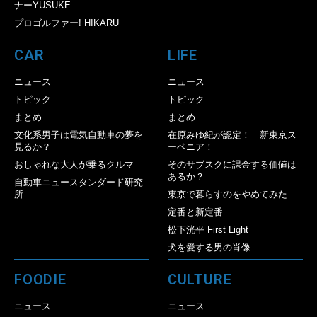
ナーYUSUKE
プロゴルファー! HIKARU
CAR
LIFE
ニュース
ニュース
トピック
トピック
まとめ
まとめ
文化系男子は電気自動車の夢を
在原みゆ紀が認定！ 新東京ス
見るか？
ーベニア！
おしゃれな大人が乗るクルマ
そのサブスクに課金する価値は
あるか？
自動車ニュースタンダード研究
所
東京で暮らすのをやめてみた
定番と新定番
松下洸平 First Light
犬を愛する男の肖像
FOODIE
CULTURE
ニュース
ニュース