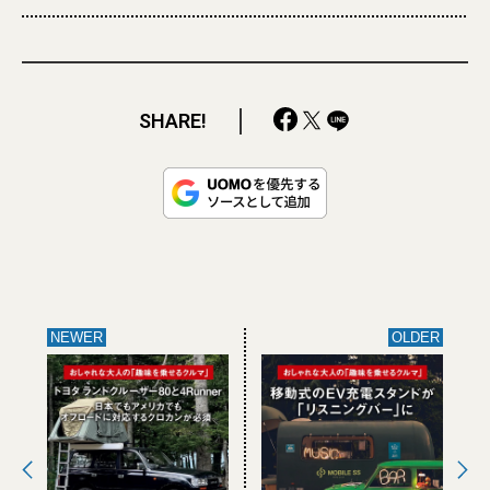
SHARE!
NEWER
OLDER