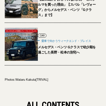
ルマを買った理由」【スバル「レヴォー
グ」からメルセデス・ベンツ「Gクラ
ス」まで】
CAR
愛車で向かうウィークエンド・プレイス
メルセデス・ベンツ Gクラスで幼少期を
過ごした長野・松本の別宅へ
Photos:Wataru Kakuta[TRIVAL]
ALL CONTENTS