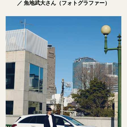
／ 魚地武大さん（フォトグラファー）