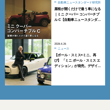
自動車ニュースタンダード研究所
屋根が開くだけで違う車になる
｜ミニ クーパー コンバーチブ
ル C【自動車ニュースタンダー
ド研究所】
2026.6.26
ニュース
【ポール・スミス×ミニ、再
び】 「ミニ ポール・スミス エ
ディション」が発売。デザイ
ナー本人を直撃！