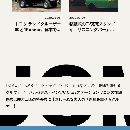
2026.01.08
2026.01.06
トヨタ ランドクルーザー
移動式のEV充電スタンド
80と4Runner。日本でも
が「リスニングバー」に
アメリカでもオフロード
【おしゃれな大人の「趣
に対応するクロカンが必
味を乗せるクルマ」】
須【おしゃれな大人の
「趣味を乗せるクル
マ」】
HOME
CAR
トピック
おしゃれな大人の「趣味を乗せる
クルマ」
メルセデス・ベンツC-Classステーションワゴンの後部
座席は愛犬二匹の特等席に【おしゃれな大人の「趣味を乗せるクル
マ」】