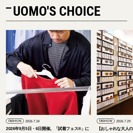
UOMO'S CHOICE
FASHION
2026.7.24
FASHION
2026.7.29
2026年9月5日・6日開催。「試着フェス®︎」に
【おしゃれな大人の