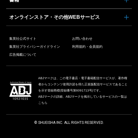
オンラインストア・その他WEBサービス
集英社公式サイト
お問い合わせ
集英社プライバシーガイドライン
利用規約・会員規約
広告掲載について
ABJマークは、この電子書店・電子書籍配信サービスが、著作権
者からコンテンツ使用許諾を得た正規版配信サービスであること
を示す登録商標(登録番号第6091713号)です。
ABJマークの詳細、ABJマークを掲示しているサービスの一覧は
こちら
© SHUEISHA INC. ALL RIGHTS RESERVED.