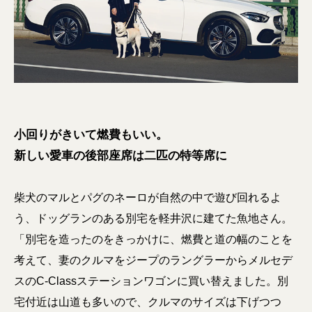
小回りがきいて燃費もいい。
新しい愛車の後部座席は二匹の特等席に
柴犬のマルとパグのネーロが自然の中で遊び回れるよ
う、ドッグランのある別宅を軽井沢に建てた魚地さん。
「別宅を造ったのをきっかけに、燃費と道の幅のことを
考えて、妻のクルマをジープのラングラーからメルセデ
スのC-Classステーションワゴンに買い替えました。別
宅付近は山道も多いので、クルマのサイズは下げつつ