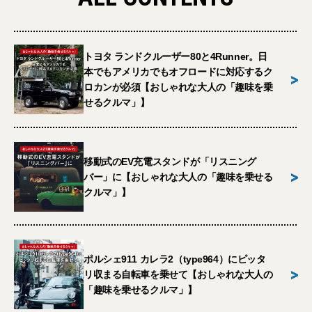
トヨタ ランドクルーザー80と4Runner。日
本でもアメリカでもオフロードに対応するク
>
ロカンが必須【おしゃれな大人の「趣味を乗
せるクルマ」】
移動式のEV充電スタンドが「リスニング
>
バー」に【おしゃれな大人の「趣味を乗せる
クルマ」】
ポルシェ911 カレラ2（type964）にピッタ
>
リ収まる自転車を乗せて【おしゃれな大人の
「趣味を乗せるクルマ」】