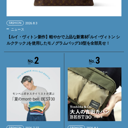
FASHION
2026.8.3
ニュース
【ルイ・ヴィトン新作】軽やかで上品な新素材｢ルイ･ヴィトン シ
ルクテック｣を使用したモノグラムバッグ10型を全部見せ！
2
3
FASHION
FASHION