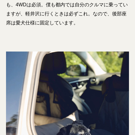
も、4WDは必須。僕も都内では自分のクルマに乗ってい
ますが、軽井沢に行くときは必ずこれ。なので、後部座
席は愛犬仕様に固定しています。