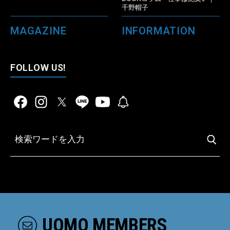
千野帽子
MAGAZINE
INFORMATION
FOLLOW US!
UOMO MEMBERS