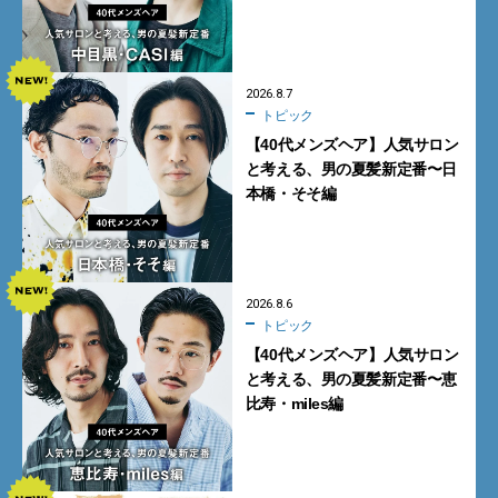
2026.8.7
トピック
【40代メンズヘア】人気サロン
と考える、男の夏髪新定番〜日
本橋・そそ編
2026.8.6
トピック
【40代メンズヘア】人気サロン
と考える、男の夏髪新定番〜恵
比寿・miles編