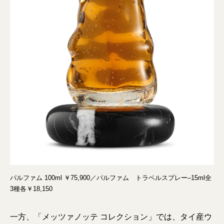
パルファム 100ml ￥75,900／パルファム トラベルスプレー–15ml全
3種各￥18,150
一方、「メッツァノッテ コレクション」では、タイ産ウ