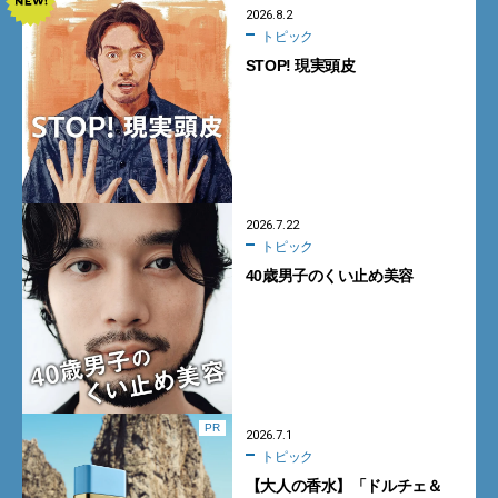
2026.8.2
トピック
STOP! 現実頭皮
2026.7.22
トピック
40歳男子のくい止め美容
PR
2026.7.1
トピック
【大人の香水】「ドルチェ＆