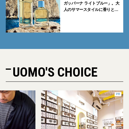
ガッバーナ ライトブルー」。大
人のサマースタイルに香りとい
うエナジーを
UOMO'S CHOICE