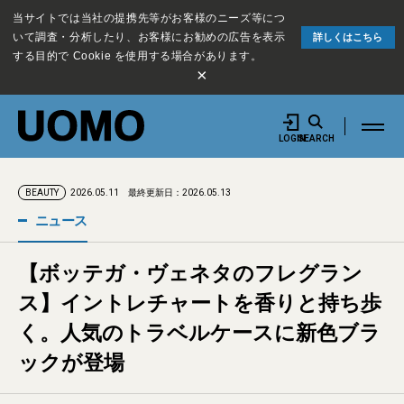
当サイトでは当社の提携先等がお客様のニーズ等につ
いて調査・分析したり、お客様にお勧めの広告を表示
詳しくはこちら
する目的で Cookie を使用する場合があります。
×
LOGIN
SEARCH
2026.05.11
最終更新日：2026.05.13
BEAUTY
ニュース
【ボッテガ・ヴェネタのフレグラン
ス】イントレチャートを香りと持ち歩
く。人気のトラベルケースに新色ブラ
ックが登場