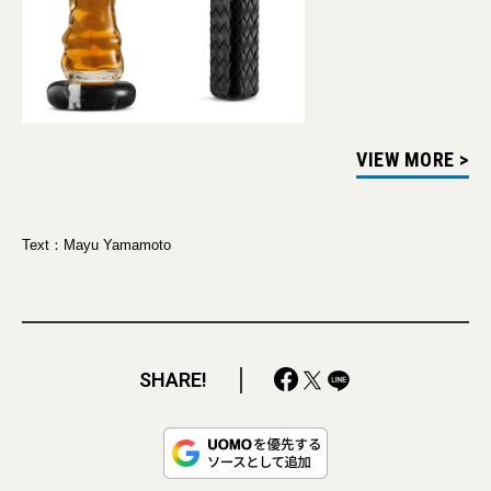
VIEW MORE >
Text：Mayu Yamamoto
SHARE!