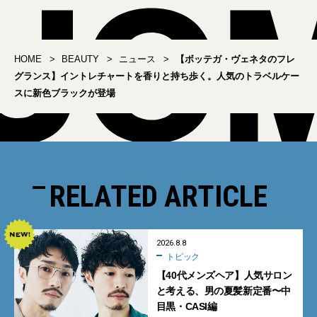
HOME
BEAUTY
ニュース
【ボッテガ・ヴェネタのフレ
グランス】イントレチャートを香りと持ち歩く。人気のトラベルケー
スに新色ブラックが登場
RELATED ARTICLE
2026.8.8
トピック
【40代メンズヘア】人気サロン
と考える、男の夏髪新定番〜中
目黒・CASI編