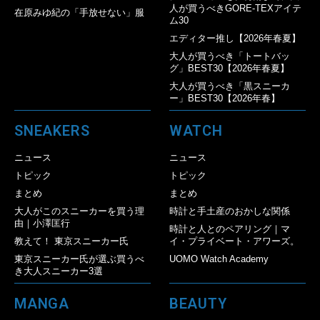
人が買うべきGORE-TEXアイテ
在原みゆ紀の「手放せない」服
ム30
エディター推し【2026年春夏】
大人が買うべき「トートバッ
グ」BEST30【2026年春夏】
大人が買うべき「黒スニーカ
ー」BEST30【2026年春】
SNEAKERS
WATCH
ニュース
ニュース
トピック
トピック
まとめ
まとめ
大人がこのスニーカーを買う理
時計と手土産のおかしな関係
由｜小澤匡行
時計と人とのペアリング｜マ
教えて！ 東京スニーカー氏
イ・プライベート・アワーズ。
東京スニーカー氏が選ぶ買うべ
UOMO Watch Academy
き大人スニーカー3選
MANGA
BEAUTY