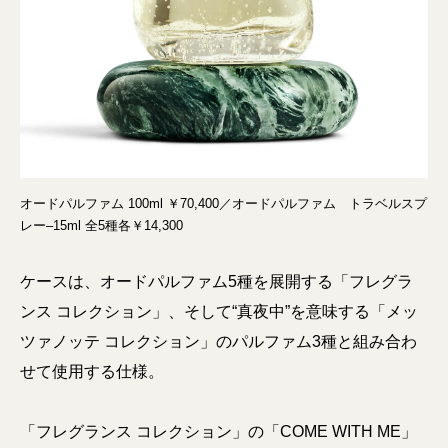
オードパルファム 100ml ￥70,400／オードパルファム トラベルスプ
レー–15ml 全5種各￥14,300
ケースは、オードパルファム5種を展開する「フレグラ
ンス コレクション」、そして“真夜中”を意味する「メッ
ツァノッテ コレクション」のパルファム3種と組み合わ
せて使用する仕様。
「フレグランス コレクション」の「COME WITH ME」