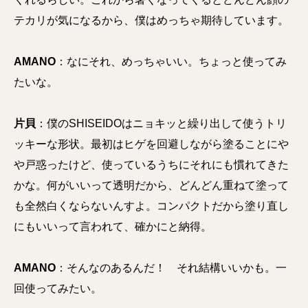
テカリが気になるから、僕はめっちゃ期待しています。
AMANO
：なにそれ、めっちゃいい。ちょっと使ってみ
たいな。
片貝
：僕のSHISEIDOはニョキッと繰り出して使うトリ
ッキーな形状。最初はヒゲを回避しながら塗ることにや
や戸惑ったけど、使っているうちにそれにも慣れてきた
かな。何がいいって透明だから、どんどん重ねて塗って
も全然白くならないんすよ。コンパクトだから塗り直し
にもいいって言われて、確かにと納得。
AMANO
：そんなのあるんだ！ それ結構いいかも。一
回使ってみたい。