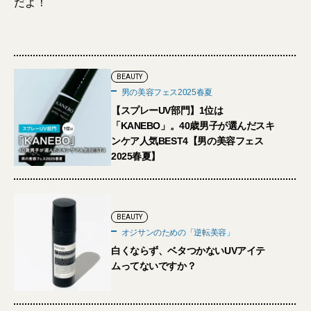
だよ！
BEAUTY
男の美容フェス2025春夏
【スプレーUV部門】1位は
「KANEBO」。40歳男子が選んだスキ
ンケア人気BEST4【男の美容フェス
2025春夏】
BEAUTY
オジサンのための「逆転美容」
白くならず、ベタつかないUVアイテ
ムってないですか？