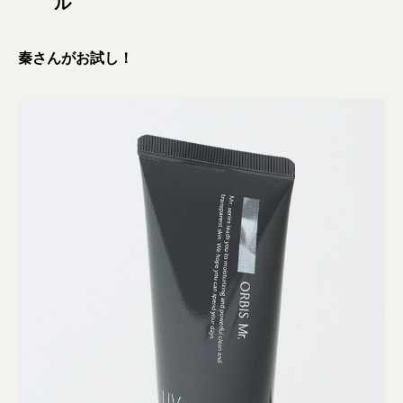
ル
秦さんがお試し！