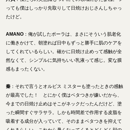
っても僕はしっかり先取りして日焼けおじさんしちゃっ
たけど。
AMANO
：俺が試したポーラは、まさにそういう肌老化
に働きかけて、朝塗れば日中もずっと勝手に肌のケアを
してくれているらしい。確かに日焼け止めって感触が全
然なくて、シンプルに気持ちいい乳液って感じ。変な膜
感もまったくない。
秦
：それで言うとオルビス ミスターも塗ったときの感触
が最高でした！ とにかく僕はベタつきが嫌いだから、
今までの日焼け止めはそこがネックだったんだけど、塗
った瞬間すぐサラサラ。しかも時間差で作用する皮脂を
吸着する成分が入っていて、そのままベタつきを抑えて
くれるらしい。これから暑くなってくるとどんどん顔の