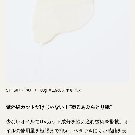
SPF50+・PA++++ 60g ￥1,980／オルビス
紫外線カットだけじゃない！“塗るあぶらとり紙”
少ないオイルでUVカット成分を抱え込む技術を搭載。オ
イルの使用量を極限まで抑え、ベタつきにくい感触を実