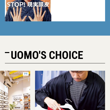
UOMO'S CHOICE
PR