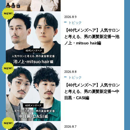
催
2026.8.9
トピック
【40代メンズヘア】人気サロン
と考える、男の夏髪新定番〜池
ノ上・mitsuo hair編
2026.8.8
トピック
【40代メンズヘア】人気サロン
と考える、男の夏髪新定番〜中
目黒・CASI編
2026.8.7