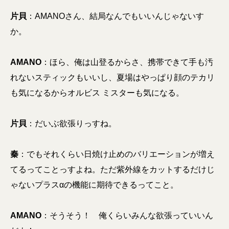
片貝
：AMANOさん、結局なんでもいいんじゃないす
か。
AMANO
：ほら、俺は山登るからさ、携帯できて手も汚
れないスティックもいいし、夏場はやっぱり顔のテカリ
も気になるからオルビス ミスターも気になる。
片貝
：だいぶ欲張りっすね。
秦
：でもそれくらい日焼け止めのバリエーションが増え
てるってことっすよね。ただ紫外線をカットするだけじ
ゃないプラスαの機能に期待できるってこと。
AMANO
：そうそう！ 俺くらいみんな欲張っていいん