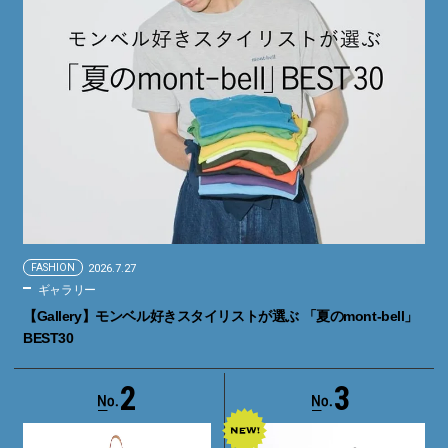
FASHION
2026.7.27
ギャラリー
【Gallery】モンベル好きスタイリストが選ぶ 「夏のmont-bell」
BEST30
2
3