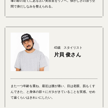
塚の駅の近くにある古い美容室をリノベ。懐かしさの漂う空
間で身だしなみを整えられる。
43歳 スタイリスト
片貝 俊さん
また一つ年齢を重ね、最近は腰が痛い、目は老眼、肌もくす
んできた、と身体の節々にガタがきていることを実感。せめ
て歯くらいはきれいにしたい。