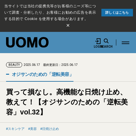
当サイトでは当社の提携先等がお客様のニーズ等につ
いて調査・分析したり、お客様にお勧めの広告を表示
詳しくはこちら
する目的で Cookie を使用する場合があります。
×
LOGIN
SEARCH
2025.06.17
最終更新日：2025.06.17
BEAUTY
オジサンのための「逆転美容」
買って損なし。高機能な日焼け止め、
教えて！【オジサンのための「逆転美
容」vol.32】
スキンケア
美容
日焼け止め