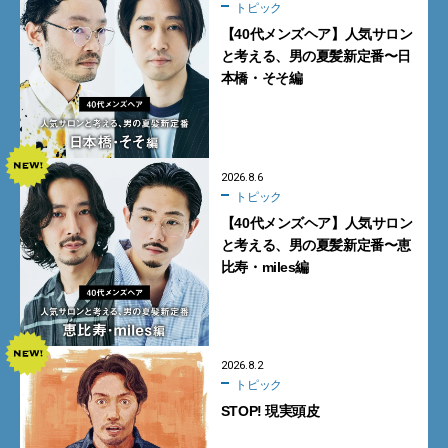
トピック
【40代メンズヘア】人気サロン
と考える、男の夏髪新定番〜日
本橋・そそ編
2026.8.6
トピック
【40代メンズヘア】人気サロン
と考える、男の夏髪新定番〜恵
比寿・miles編
2026.8.2
トピック
STOP! 現実頭皮