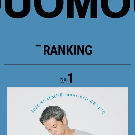
RANKING
1