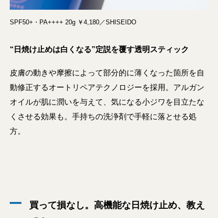
SPF50+・PA++++ 20g ￥4,180／SHISEIDO
“日焼け止めは白くなる”定説を覆す透明スティック
皮膚の動きや摩擦によって部分的に薄くなった箇所を自
動修正するオートリペアテクノロジーを採用。アルガン
オイルが肌に潤いを与えて、気になる小ジワを目立たな
くさせる効果も。手持ちの洗浄剤で手軽に落とせる処
方。
買って損なし。高機能な日焼け止め、教え