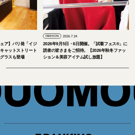
FASHION
2026.7.24
ェア】パリ発「イジ
2026年9月5日・6日開催。「試着フェス®︎」に
キャットストリート
読者の皆さまをご招待。【2026年秋冬ファッ
グラスも登場
ション＆美容アイテム試し放題】