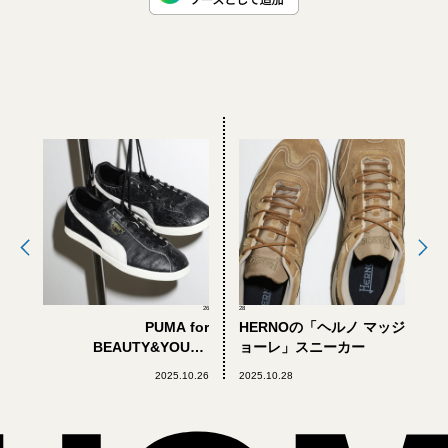
26
28
PUMA for
HERNOの「ヘルノ マッジ
BEAUTY&YOUTH
ョーレ」スニーカー
の“BRASIL”
2025.10.26
2025.10.28