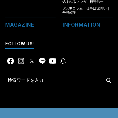
込まれるマンガ｜枡野浩一
BOOKコラム 仕事は泥臭い｜
千野帽子
MAGAZINE
INFORMATION
FOLLOW US!