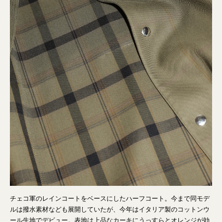
チェコ軍のレインコートをベースにしたハーフコート。今まで同モデ
ルは撥水素材なども展開していたが、今年はイタリア製のコットンウ
ール生地でデビュー。表地は上品なカーキにうっすらとオレンジが効