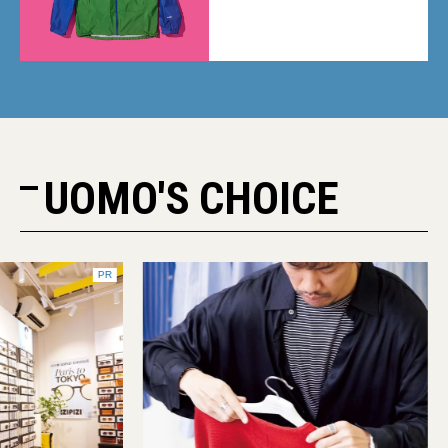
トまとめ【mont-bell｜2026年
最新】
UOMO'S CHOICE
PR