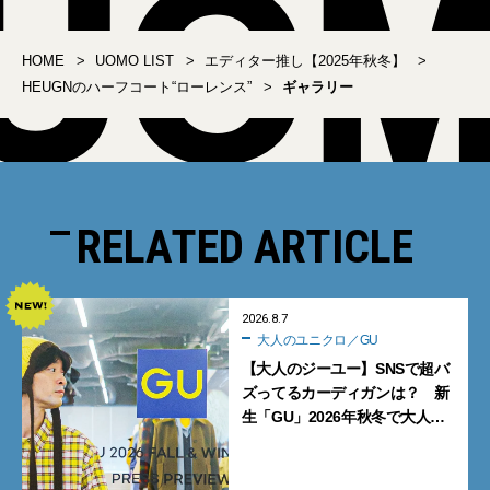
HOME
UOMO LIST
エディター推し【2025年秋冬】
HEUGNのハーフコート“ローレンス”
ギャラリー
RELATED ARTICLE
2026.8.7
大人のユニクロ／GU
【大人のジーユー】SNSで超バ
ズってるカーディガンは？ 新
生「GU」2026年秋冬で大人メ
ンズが買うべき12選！【試着ル
ポ前編】