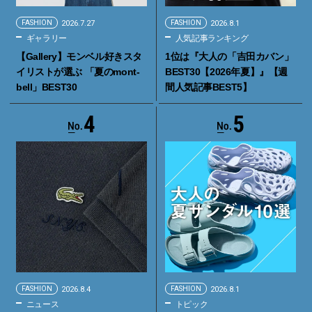
FASHION
2026.7.27
FASHION
2026.8.1
ギャラリー
人気記事ランキング
【Gallery】モンベル好きスタ
1位は『大人の「吉田カバン」
イリストが選ぶ 「夏のmont-
BEST30【2026年夏】』【週
bell」BEST30
間人気記事BEST5】
4
5
FASHION
2026.8.4
FASHION
2026.8.1
ニュース
トピック