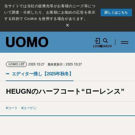
当サイトでは当社の提携先等がお客様のニーズ等につ
いて調査・分析したり、お客様にお勧めの広告を表示
詳しくはこちら
する目的で Cookie を使用する場合があります。
×
LOGIN
SEARCH
2025.10.27
最終更新日：2025.10.27
UOMO LIST
エディター推し【2025年秋冬】
HEUGNのハーフコート“ローレンス”
コート
ユーゲン