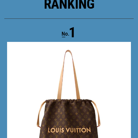
RANKING
1