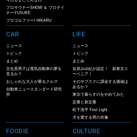
プロサウナーSHOW ＆ プロテイ
ナーYUSUKE
プロゴルファー! HIKARU
CAR
LIFE
ニュース
ニュース
トピック
トピック
まとめ
まとめ
文化系男子は電気自動車の夢を
在原みゆ紀が認定！ 新東京ス
見るか？
ーベニア！
おしゃれな大人が乗るクルマ
そのサブスクに課金する価値は
あるか？
自動車ニュースタンダード研究
所
東京で暮らすのをやめてみた
定番と新定番
松下洸平 First Light
犬を愛する男の肖像
FOODIE
CULTURE