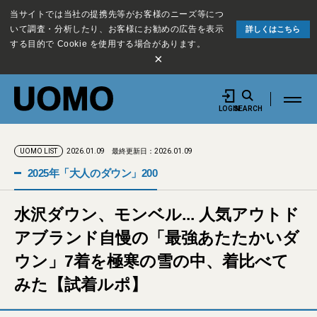
当サイトでは当社の提携先等がお客様のニーズ等につ
いて調査・分析したり、お客様にお勧めの広告を表示
詳しくはこちら
する目的で Cookie を使用する場合があります。
×
LOGIN
SEARCH
2026.01.09
最終更新日：2026.01.09
UOMO LIST
2025年「大人のダウン」200
水沢ダウン、モンベル... 人気アウトド
アブランド自慢の「最強あたたかいダ
ウン」7着を極寒の雪の中、着比べて
みた【試着ルポ】