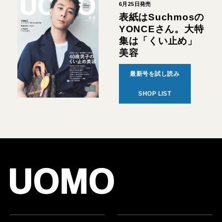
6月25日発売
表紙はSuchmosの
YONCEさん。大特
集は「くい止め」
美容
最新号を試し読み
SHOP LIST