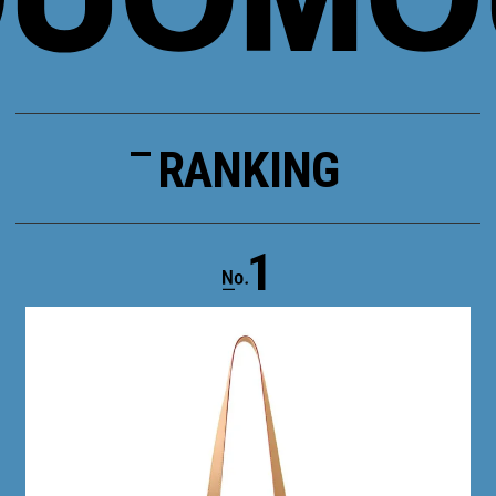
RANKING
1