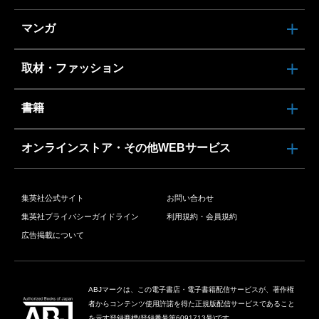
マンガ
取材・ファッション
書籍
オンラインストア・その他WEBサービス
集英社公式サイト
お問い合わせ
集英社プライバシーガイドライン
利用規約・会員規約
広告掲載について
ABJマークは、この電子書店・電子書籍配信サービスが、著作権
者からコンテンツ使用許諾を得た正規版配信サービスであること
を示す登録商標(登録番号第6091713号)です。