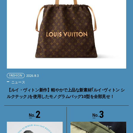
FASHION
2026.8.3
ニュース
【ルイ・ヴィトン新作】軽やかで上品な新素材｢ルイ･ヴィトン シ
ルクテック｣を使用したモノグラムバッグ10型を全部見せ！
2
3