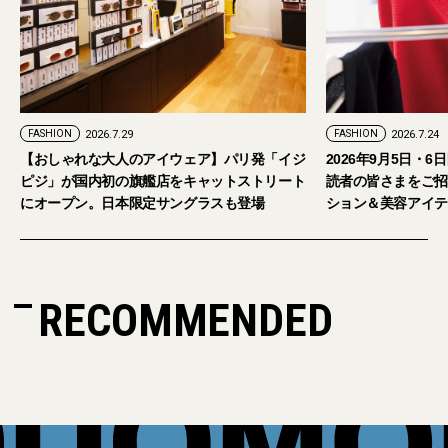
FASHION
2026.7.24
イウェア】パリ発「イジ
2026年9月5日・6日開催。「試着フェス®︎」に
店をキャットストリート
読者の皆さまをご招待。【2026年秋冬ファッ
サングラスも登場
ション＆美容アイテム試し放題】
RECOMMENDED