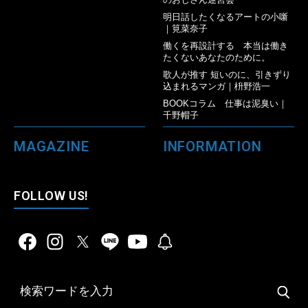
明日話したくなるアートの小噺
｜筧菜奈子
働くを再設計する 本当は働き
たくないあなたのために。
歌人が推す 短いのに、引きずり
込まれるマンガ｜枡野浩一
BOOKコラム 仕事は泥臭い｜
千野帽子
MAGAZINE
INFORMATION
FOLLOW US!