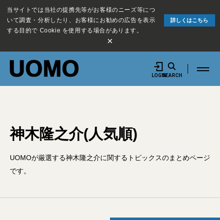
当サイトでは当社の提携先等がお客様のニーズ等につ
いて調査・分析したり、お客様にお勧めの広告を表示
詳しくはこちら
する目的で Cookie を使用する場合があります。
×
LOGIN
SEARCH
神木隆之介(人気順)
UOMOが厳選する神木隆之介に関するトピックスのまとめページ
です。