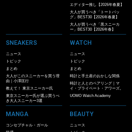
エディター推し【2026年春夏】
大人が買うべき「トートバッ
グ」BEST30【2026年春夏】
大人が買うべき「黒スニーカ
ー」BEST30【2026年春】
SNEAKERS
WATCH
ニュース
ニュース
トピック
トピック
まとめ
まとめ
大人がこのスニーカーを買う理
時計と手土産のおかしな関係
由｜小澤匡行
時計と人とのペアリング｜マ
教えて！ 東京スニーカー氏
イ・プライベート・アワーズ。
東京スニーカー氏が選ぶ買うべ
UOMO Watch Academy
き大人スニーカー3選
MANGA
BEAUTY
コンセプチャル・ガール
ニュース